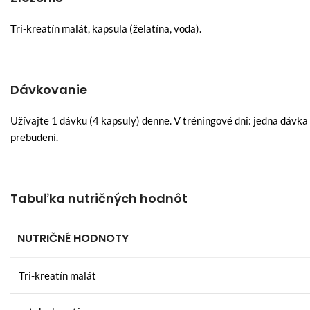
Tri-kreatín malát, kapsula (želatína, voda).
Dávkovanie
Užívajte 1 dávku (4 kapsuly) denne. V tréningové dni: jedna dávk
prebudení.
Tabuľka nutričných hodnôt
NUTRIČNÉ HODNOTY
Tri-kreatín malát