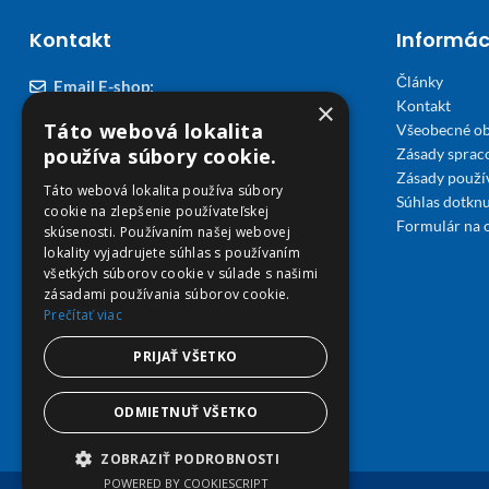
Kontakt
Informác
Články
Email E-shop:
×
Kontakt
podpora@viplekaren.sk
Táto webová lokalita
Všeobecné o
Telefón E-shop:
používa súbory cookie.
Zásady sprac
Zásady použi
0911 678 900
(Po - Pia 7:30 - 15:30)
Táto webová lokalita používa súbory
Súhlas dotknu
cookie na zlepšenie používateľskej
Telefón kamenná Lekáreň VIP Košice:
Formulár na 
skúsenosti. Používaním našej webovej
055 307 78 30
lokality vyjadrujete súhlas s používaním
všetkých súborov cookie v súlade s našimi
(Po - Ne 8:00 - 18:00)
zásadami používania súborov cookie.
Prečítať viac
Adresa Lekáreň VIP:
Severné nábrežie 45, 040 01 Košice
PRIJAŤ VŠETKO
ODMIETNUŤ VŠETKO
ZOBRAZIŤ PODROBNOSTI
POWERED BY COOKIESCRIPT