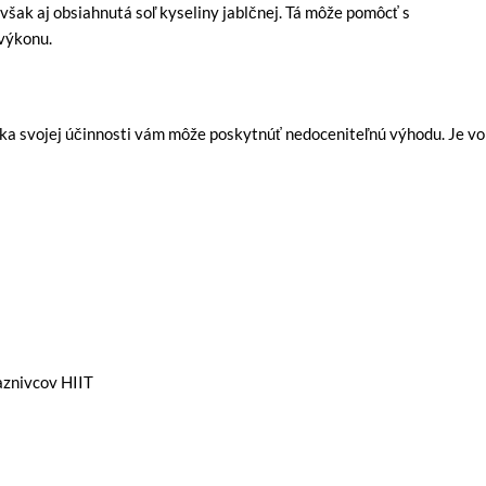
 však aj obsiahnutá soľ kyseliny jablčnej. Tá môže pomôcť s
 výkonu.
ka svojej účinnosti vám môže poskytnúť nedoceniteľnú výhodu. Je vo
iaznivcov HIIT