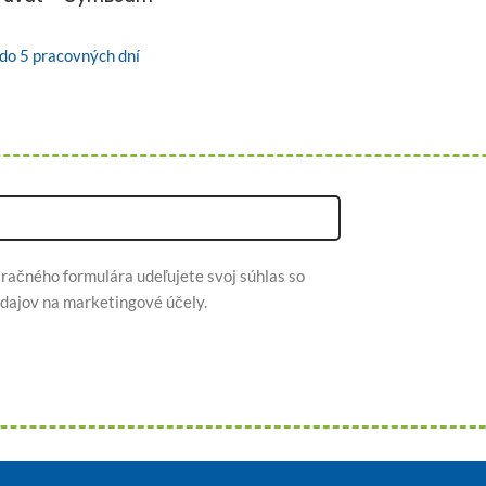
H
do 5 pracovných dní
račného formulára udeľujete svoj súhlas so
dajov na marketingové účely.