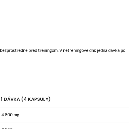
a bezprostredne pred tréningom. V netréningové dni: jedna dávka po
1 DÁVKA (4 KAPSULY)
4 800 mg