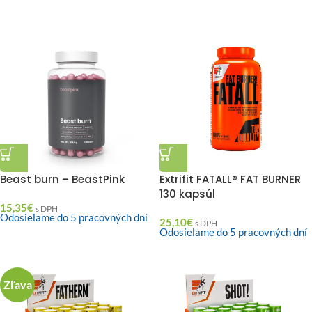
Beast burn – BeastPink
Extrifit FATALL® FAT BURNER
130 kapsúl
15,35
€
s DPH
Odosielame do 5 pracovných dní
25,10
€
s DPH
Odosielame do 5 pracovných dní
Zľava