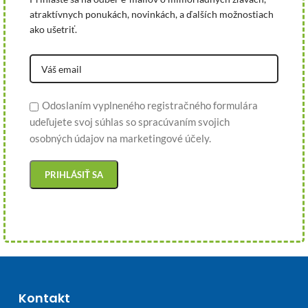
atraktívnych ponukách, novinkách, a ďalších možnostiach
ako ušetriť.
Odoslaním vyplneného registračného formulára
udeľujete svoj súhlas so spracúvaním svojich
osobných údajov na marketingové účely.
Kontakt