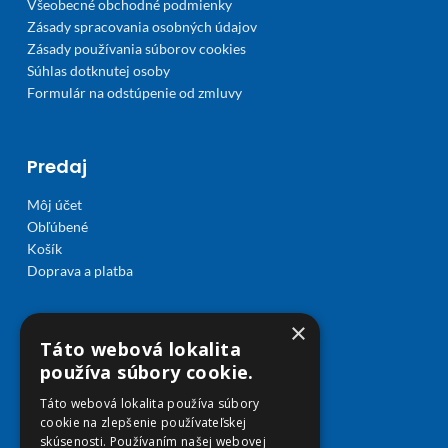
Všeobecné obchodné podmienky
Zásady spracovania osobných údajov
Zásady používania súborov cookies
Súhlas dotknutej osoby
Formulár na odstúpenie od zmluvy
Predaj
Môj účet
Obľúbené
Košík
Doprava a platba
×
Táto webová lokalita
používa súbory cookie.
Táto webová lokalita používa súbory
cookie na zlepšenie používateľskej
skúsenosti. Používaním našej webovej