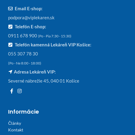
Email E-shop:
podpora@viplekaren.sk
Telefón E-shop:
0911 678 900
(Po - Pia 7:30 - 15:30)
Telefón kamenná Lekáreň VIP Košice:
055 307 78 30
(Po - Ne 8:00 - 18:00)
Adresa Lekáreň VIP:
Severné nábrežie 45, 040 01 Košice
Informácie
Články
Kontakt