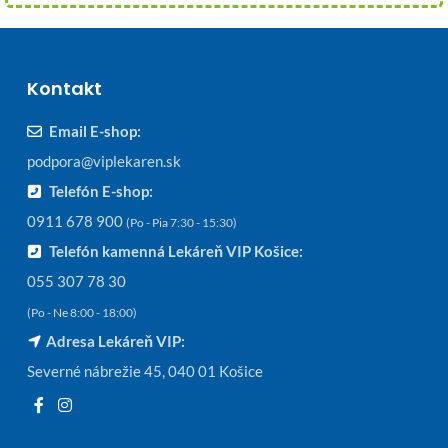
Kontakt
Email E-shop:
podpora@viplekaren.sk
Telefón E-shop:
0911 678 900
(Po - Pia 7:30 - 15:30)
Telefón kamenná Lekáreň VIP Košice:
055 307 78 30
(Po - Ne 8:00 - 18:00)
Adresa Lekáreň VIP:
Severné nábrežie 45, 040 01 Košice