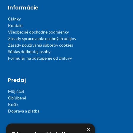
Informácie
Články
Kontakt
Všeobecné obchodné podmienky
Zásady spracovania osobných údajov
Zásady používania súborov cookies
Súhlas dotknutej osoby
Formulár na odstúpenie od zmluvy
Predaj
Môj účet
Obľúbené
Košík
Doprava a platba
×