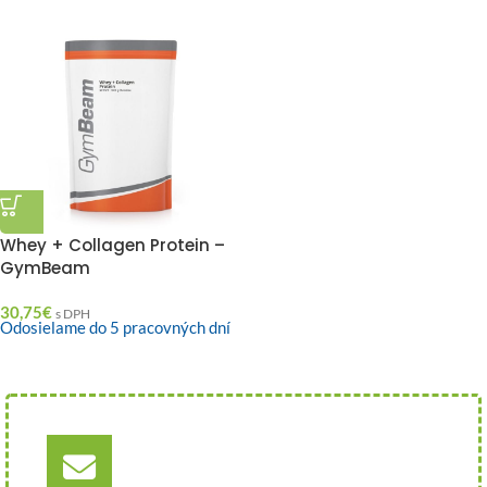
Whey + Collagen Protein –
GymBeam
30,75
€
s DPH
Odosielame do 5 pracovných dní