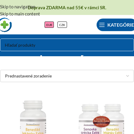
Skip to navigation
Doprava ZDARMA nad 55€ v rámci SR.
Skip to main content
KATEGÓRIE
EUR
CZK
Podpora dojčenia