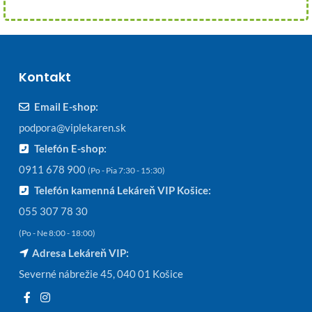
Kontakt
Email E-shop:
podpora@viplekaren.sk
Telefón E-shop:
0911 678 900
(Po - Pia 7:30 - 15:30)
Telefón kamenná Lekáreň VIP Košice:
055 307 78 30
(Po - Ne 8:00 - 18:00)
Adresa Lekáreň VIP:
Severné nábrežie 45, 040 01 Košice