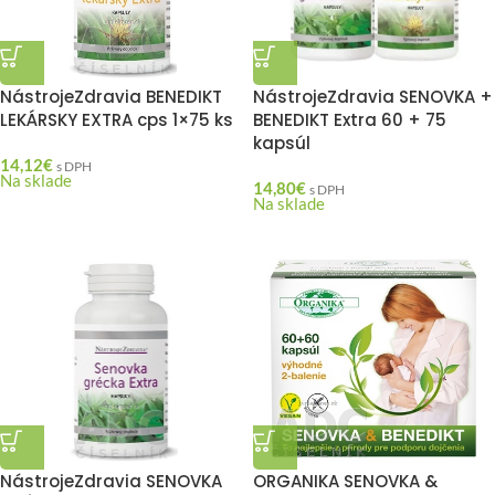
NástrojeZdravia BENEDIKT
NástrojeZdravia SENOVKA +
LEKÁRSKY EXTRA cps 1×75 ks
BENEDIKT Extra 60 + 75
kapsúl
14,12
€
s DPH
Na sklade
14,80
€
s DPH
Na sklade
NástrojeZdravia SENOVKA
ORGANIKA SENOVKA &