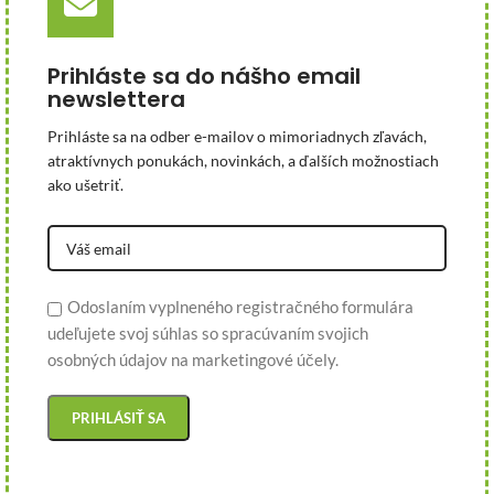
Prihláste sa do nášho email
newslettera
Prihláste sa na odber e-mailov o mimoriadnych zľavách,
atraktívnych ponukách, novinkách, a ďalších možnostiach
ako ušetriť.
Odoslaním vyplneného registračného formulára
udeľujete svoj súhlas so spracúvaním svojich
osobných údajov na marketingové účely.