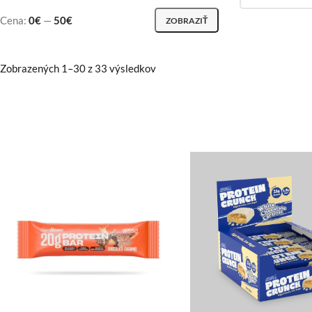
Cena:
0€
—
50€
ZOBRAZIŤ
Zobrazených 1–30 z 33 výsledkov