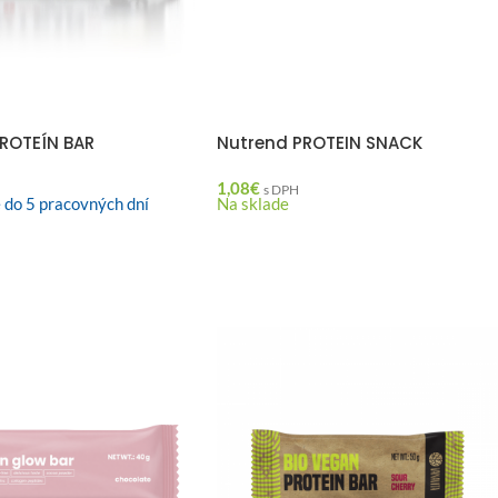
ROTEÍN BAR
Nutrend PROTEIN SNACK
1,08
€
s DPH
 do 5 pracovných dní
Na sklade