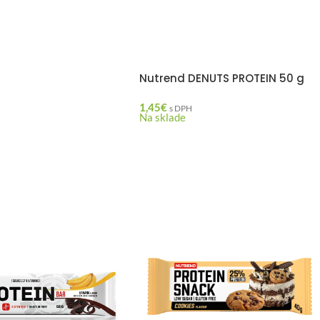
Nutrend DENUTS PROTEIN 50 g
1,45
€
s DPH
Na sklade