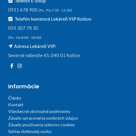
Telefón E-shop:
0911 678 900
(Po - Pia 7:30 - 15:30)
Telefón kamenná Lekáreň VIP Košice:
055 307 78 30
(Po - Ne 8:00 - 18:00)
Adresa Lekáreň VIP:
Severné nábrežie 45, 040 01 Košice
Informácie
Články
Kontakt
Všeobecné obchodné podmienky
Zásady spracovania osobných údajov
Zásady používania súborov cookies
Súhlas dotknutej osoby