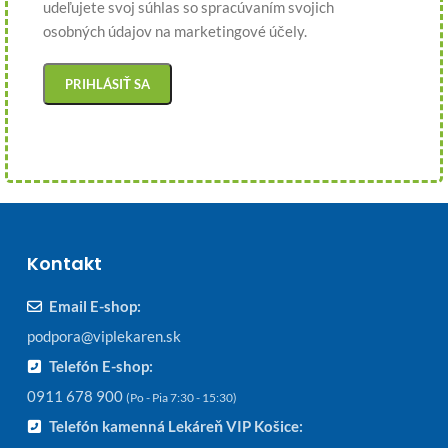
udeľujete svoj súhlas so spracúvaním svojich
osobných údajov na marketingové účely.
Kontakt
Email E-shop:
podpora@viplekaren.sk
Telefón E-shop:
0911 678 900
(Po - Pia 7:30 - 15:30)
Telefón kamenná Lekáreň VIP Košice: