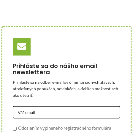
Prihláste sa do nášho email
newslettera
Prihláste sa na odber e-mailov o mimoriadnych zľavách,
atraktívnych ponukách, novinkách, a ďalších možnostiach
ako ušetriť.
Odoslaním vyplneného registračného formulára