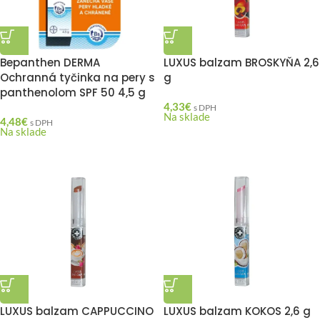
Bepanthen DERMA
LUXUS balzam BROSKYŇA 2,6
Ochranná tyčinka na pery s
g
panthenolom SPF 50 4,5 g
4,33
€
s DPH
Na sklade
4,48
€
s DPH
Na sklade
LUXUS balzam CAPPUCCINO
LUXUS balzam KOKOS 2,6 g