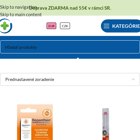
Skip to navigation
Doprava ZDARMA nad 55€ v rámci SR.
Skip to main content
KATEGÓRIE
EUR
CZK
Pery