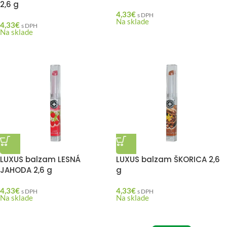
2,6 g
4,33
€
s DPH
Na sklade
4,33
€
s DPH
Na sklade
LUXUS balzam LESNÁ
LUXUS balzam ŠKORICA 2,6
JAHODA 2,6 g
g
4,33
€
4,33
€
s DPH
s DPH
Na sklade
Na sklade