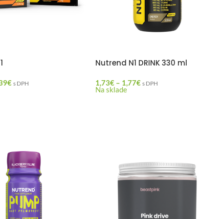
1
Nutrend N1 DRINK 330 ml
39
€
1,73
€
–
1,77
€
s DPH
s DPH
Na sklade