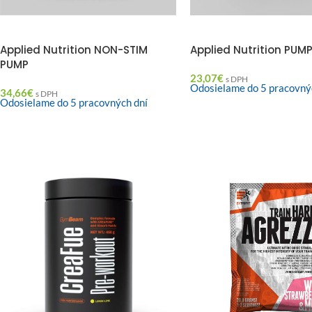
Applied Nutrition NON-STIM
Applied Nutrition PUM
PUMP
23,07
€
s DPH
Odosielame do 5 pracovný
34,66
€
s DPH
Odosielame do 5 pracovných dní