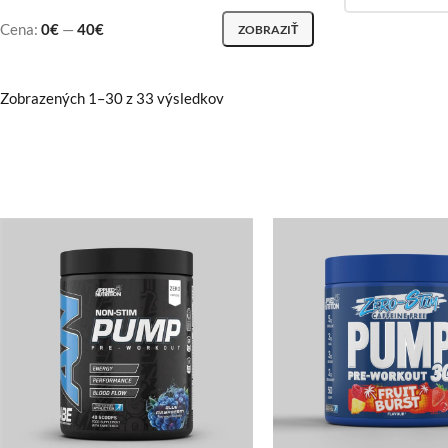
Cena:
0€
—
40€
ZOBRAZIŤ
Zobrazených 1–30 z 33 výsledkov