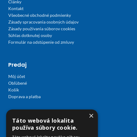
Články
Kontakt
Všeobecné obchodné podmienky
Zásady spracovania osobných údajov
Zásady používania súborov cookies
Súhlas dotknutej osoby
Formulár na odstúpenie od zmluvy
Predaj
Môj účet
Obľúbené
Košík
Doprava a platba
×
Táto webová lokalita
používa súbory cookie.