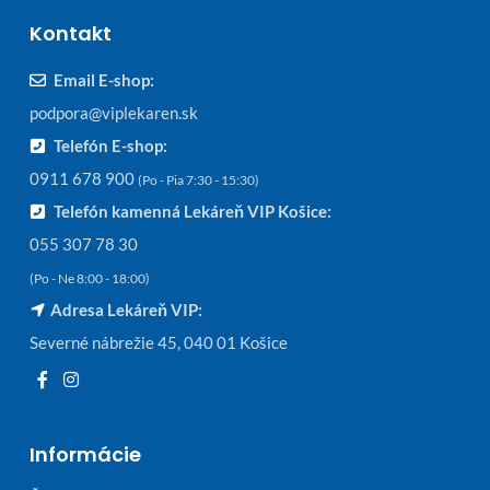
Kontakt
Email E-shop:
podpora@viplekaren.sk
Telefón E-shop:
0911 678 900
(Po - Pia 7:30 - 15:30)
Telefón kamenná Lekáreň VIP Košice:
055 307 78 30
(Po - Ne 8:00 - 18:00)
Adresa Lekáreň VIP:
Severné nábrežie 45, 040 01 Košice
Informácie