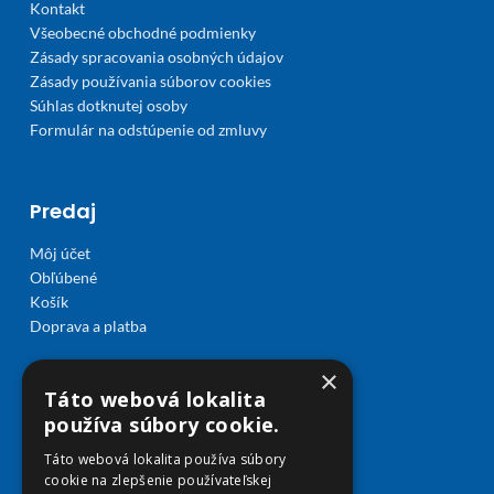
Kontakt
Všeobecné obchodné podmienky
Zásady spracovania osobných údajov
Zásady používania súborov cookies
Súhlas dotknutej osoby
Formulár na odstúpenie od zmluvy
Predaj
Môj účet
Obľúbené
Košík
Doprava a platba
×
Táto webová lokalita
používa súbory cookie.
Táto webová lokalita používa súbory
cookie na zlepšenie používateľskej