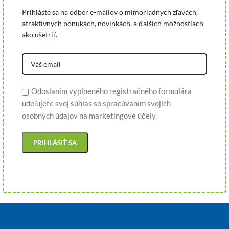
Prihláste sa na odber e-mailov o mimoriadnych zľavách,
atraktívnych ponukách, novinkách, a ďalších možnostiach
ako ušetriť.
Odoslaním vyplneného registračného formulára
udeľujete svoj súhlas so spracúvaním svojich
osobných údajov na marketingové účely.