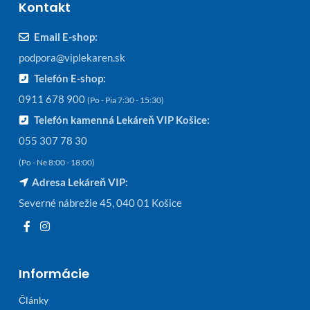
Kontakt
Email E-shop:
podpora@viplekaren.sk
Telefón E-shop:
0911 678 900
(Po - Pia 7:30 - 15:30)
Telefón kamenná Lekáreň VIP Košice:
055 307 78 30
(Po - Ne 8:00 - 18:00)
Adresa Lekáreň VIP:
Severné nábrežie 45, 040 01 Košice
Informácie
Články