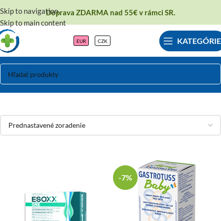
Skip to navigation
Doprava ZDARMA nad 55€ v rámci SR.
Skip to main content
KATEGÓRIE
EUR
CZK
Reflux
-7%