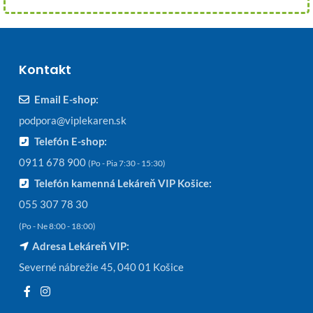
Kontakt
Email E-shop:
podpora@viplekaren.sk
Telefón E-shop:
0911 678 900
(Po - Pia 7:30 - 15:30)
Telefón kamenná Lekáreň VIP Košice:
055 307 78 30
(Po - Ne 8:00 - 18:00)
Adresa Lekáreň VIP:
Severné nábrežie 45, 040 01 Košice