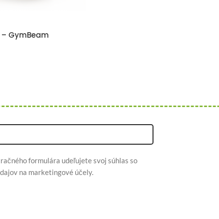
ni – GymBeam
račného formulára udeľujete svoj súhlas so
dajov na marketingové účely.