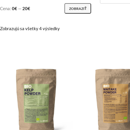
Cena:
0€
—
20€
ZOBRAZIŤ
Zobrazujú sa všetky 4 výsledky