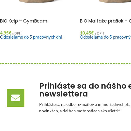
BIO Kelp – GymBeam
BIO Maitake prášok 
4,95
€
10,45
€
s DPH
s DPH
Odosielame do 5 pracovných dní
Odosielame do 5 pracovný
Prihláste sa do nášho 
newslettera
Prihláste sa na odber e-mailov o mimoriadnych zľa
novinkách, a ďalších možnostiach ako ušetriť.