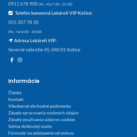
0911 678 900
(Po - Pia 7:30 - 15:30)
Telefón kamenná Lekáreň VIP Košice:
055 307 78 30
(Po - Ne 8:00 - 18:00)
Adresa Lekáreň VIP:
Severné nábrežie 45, 040 01 Košice
Informácie
Články
Kontakt
Všeobecné obchodné podmienky
Zásady spracovania osobných údajov
Zásady používania súborov cookies
Súhlas dotknutej osoby
Formulár na odstúpenie od zmluvy