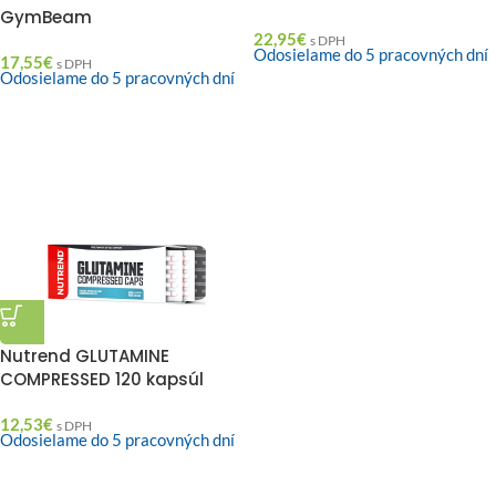
GymBeam
22,95
€
s DPH
Odosielame do 5 pracovných dní
17,55
€
s DPH
Odosielame do 5 pracovných dní
Nutrend GLUTAMINE
COMPRESSED 120 kapsúl
12,53
€
s DPH
Odosielame do 5 pracovných dní