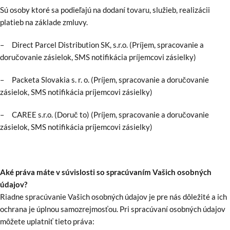
Sú osoby ktoré sa podieľajú na dodaní tovaru, služieb, realizácii
platieb na základe zmluvy.
– Direct Parcel Distribution SK, s.r.o. (Príjem, spracovanie a
doručovanie zásielok, SMS notifikácia príjemcovi zásielky)
– Packeta Slovakia s. r. o. (Príjem, spracovanie a doručovanie
zásielok, SMS notifikácia príjemcovi zásielky)
– CAREE s.r.o. (Doruč to) (Príjem, spracovanie a doručovanie
zásielok, SMS notifikácia príjemcovi zásielky)
Aké práva máte v súvislosti so spracúvaním Vašich osobných
údajov?
Riadne spracúvanie Vašich osobných údajov je pre nás dôležité a ich
ochrana je úplnou samozrejmosťou. Pri spracúvaní osobných údajov
môžete uplatniť tieto práva: