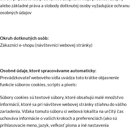
alebo základné práva a slobody dotknutej osoby vyžadujúce ochranu
osobných údajov
Okruh dotknutých osôb:
Zákazníci e-shopu (návštevníci webovej stránky)
Osobné údaje, ktoré spracovávame automaticky:
Prevádzkovateľ webového sídla uvádza toto krátke objasnenie
funkcie súborov cookies, scripts a pixels:
Súbory cookies sú textové súbory, ktoré obsahujú malé množstvo
informácií, ktoré sa pri návšteve webovej stránky stiahnu do vášho
zariadenia. Vďaka tomuto súboru si webová lokalita na určitý čas
uchováva informácie o vašich krokoch a preferenciách (ako sú
prihlasovacie meno, jazyk, veľkosť písma a iné nastavenia