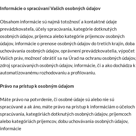
I
nformácie o spracúvaní Vašich osobných údajov
Obsahom informácie sú najmä totožnosť a kontaktné údaje
prevádzkovateľa, účely spracúvania, kategórie dotknutých
osobných údajov, príjemca alebo kategórie príjemcov osobných
údajov, informácie o prenose osobných údajov do tretích krajín, doba
uchovávania osobných údajov, oprávnení prevádzkovatelia, výpočet
Vašich práv, možnosť obrátiť sa na Úrad na ochranu osobných údajov,
zdroj spracúvaných osobných údajov, informácie, či a ako dochádza k
automatizovanému rozhodovaniu a profilovaniu.
Právo na prístup k osobným údajom
Máte právo na potvrdenie, či osobné údaje sú alebo nie sú
spracúvané a ak áno, máte právo na prístup k informáciám o účeloch
spracúvania, kategóriách dotknutých osobných údajov, príjemcoch
alebo kategóriách príjemcov, dobu uchovávania osobných údajov,
informácie