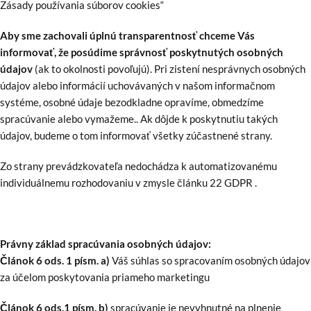
Zásady používania súborov cookies“
Aby sme zachovali úplnú transparentnosť chceme Vás
informovať, že posúdime správnosť poskytnutých osobných
údajov
(ak to okolnosti povoľujú). Pri zistení nesprávnych osobných
údajov alebo informácií uchovávaných v našom informačnom
systéme, osobné údaje bezodkladne opravíme, obmedzíme
spracúvanie alebo vymažeme.. Ak dôjde k poskytnutiu takých
údajov, budeme o tom informovať všetky zúčastnené strany.
Zo strany prevádzkovateľa nedochádza k automatizovanému
individuálnemu rozhodovaniu v zmysle článku 22 GDPR .
Právny základ spracúvania osobných údajov:
Článok 6 ods. 1 písm. a)
Váš súhlas so spracovaním osobných údajov
za účelom poskytovania priameho marketingu
Článok 6 ods.1 písm. b)
spracúvanie je nevyhnutné na plnenie