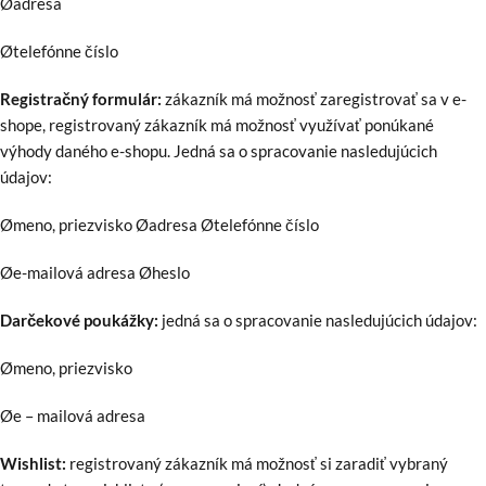
Øadresa
Øtelefónne číslo
Registračný formulár:
zákazník má možnosť zaregistrovať sa v e-
shope, registrovaný zákazník má možnosť využívať ponúkané
výhody daného e-shopu. Jedná sa o spracovanie nasledujúcich
údajov:
Ømeno, priezvisko Øadresa Øtelefónne číslo
Øe-mailová adresa Øheslo
Darčekové poukážky:
jedná sa o spracovanie nasledujúcich údajov:
Ømeno, priezvisko
Øe – mailová adresa
Wishlist:
registrovaný zákazník má možnosť si zaradiť vybraný