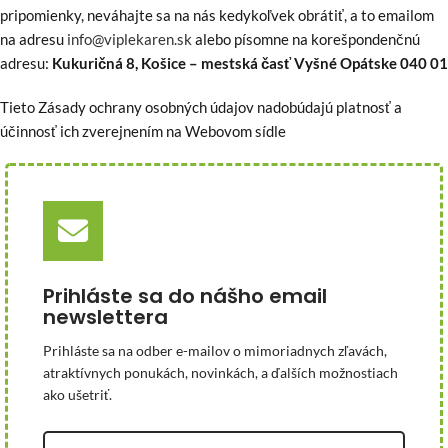
pripomienky, neváhajte sa na nás kedykoľvek obrátiť, a to emailom
na adresu
info@viplekaren.sk
alebo písomne na korešpondenčnú
adresu:
Kukuričná 8, Košice – mestská časť Vyšné Opátske 040 01
Tieto Zásady ochrany osobných údajov nadobúdajú platnosť a
účinnosť ich zverejnením na Webovom sídle
Prihláste sa do nášho email
newslettera
Prihláste sa na odber e-mailov o mimoriadnych zľavách,
atraktívnych ponukách, novinkách, a ďalších možnostiach
ako ušetriť.