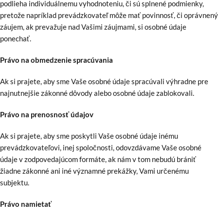
podlieha individuálnemu vyhodnoteniu, či sú splnené podmienky,
pretože napríklad prevádzkovateľ môže mať povinnosť, či oprávnený
záujem, ak prevažuje nad Vašimi záujmami, si osobné údaje
ponechať.
Právo na obmedzenie spracúvania
Ak si prajete, aby sme Vaše osobné údaje spracúvali výhradne pre
najnutnejšie zákonné dôvody alebo osobné údaje zablokovali.
Právo na prenosnosť údajov
Ak si prajete, aby sme poskytli Vaše osobné údaje inému
prevádzkovateľovi, inej spoločnosti, odovzdávame Vaše osobné
údaje v zodpovedajúcom formáte, ak nám v tom nebudú brániť
žiadne zákonné ani iné významné prekážky, Vami určenému
subjektu.
Právo namietať