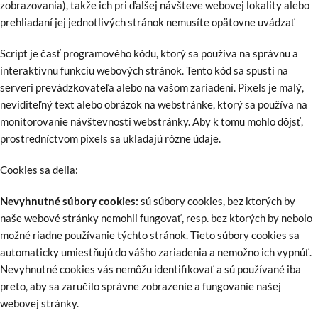
zobrazovania), takže ich pri ďalšej návšteve webovej lokality alebo
prehliadaní jej jednotlivých stránok nemusíte opätovne uvádzať
Script je časť programového kódu, ktorý sa používa na správnu a
interaktívnu funkciu webových stránok. Tento kód sa spustí na
serveri prevádzkovateľa alebo na vašom zariadení. Pixels je malý,
neviditeľný text alebo obrázok na webstránke, ktorý sa používa na
monitorovanie návštevnosti webstránky. Aby k tomu mohlo dôjsť,
prostredníctvom pixels sa ukladajú rôzne údaje.
Cookies sa delia:
Nevyhnutné súbory cookies:
sú súbory cookies, bez ktorých by
naše webové stránky nemohli fungovať, resp. bez ktorých by nebolo
možné riadne používanie týchto stránok. Tieto súbory cookies sa
automaticky umiestňujú do vášho zariadenia a nemožno ich vypnúť.
Nevyhnutné cookies vás nemôžu identifikovať a sú používané iba
preto, aby sa zaručilo správne zobrazenie a fungovanie našej
webovej stránky.