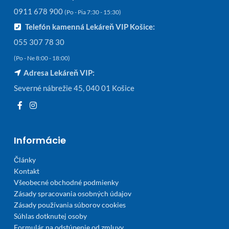
0911 678 900
(Po - Pia 7:30 - 15:30)
Telefón kamenná Lekáreň VIP Košice:
055 307 78 30
(Po - Ne 8:00 - 18:00)
Adresa Lekáreň VIP:
Severné nábrežie 45, 040 01 Košice
Informácie
Články
Kontakt
Všeobecné obchodné podmienky
Zásady spracovania osobných údajov
Zásady používania súborov cookies
Súhlas dotknutej osoby
Formulár na odstúpenie od zmluvy