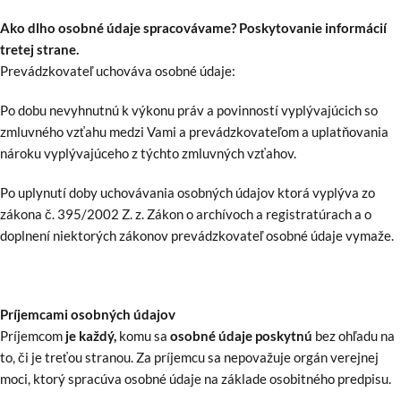
Ako dlho osobné údaje spracovávame? Poskytovanie informácií
tretej strane.
Prevádzkovateľ uchováva osobné údaje:
Po dobu nevyhnutnú k výkonu práv a povinností vyplývajúcich so
zmluvného vzťahu medzi Vami a prevádzkovateľom a uplatňovania
nároku vyplývajúceho z týchto zmluvných vzťahov.
Po uplynutí doby uchovávania osobných údajov ktorá vyplýva zo
zákona č. 395/2002 Z. z. Zákon o archívoch a registratúrach a o
doplnení niektorých zákonov prevádzkovateľ osobné údaje vymaže.
Príjemcami osobných údajov
Príjemcom
je každý,
komu sa
osobné údaje poskytnú
bez ohľadu na
to, či je treťou stranou. Za príjemcu sa nepovažuje orgán verejnej
moci, ktorý spracúva osobné údaje na základe osobitného predpisu.