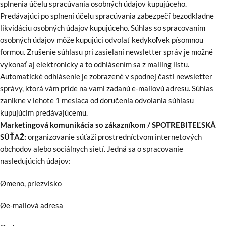
splnenia účelu spracúvania osobných údajov kupujúceho.
Predávajúci po splnení účelu spracúvania zabezpečí bezodkladne
likvidáciu osobných údajov kupujúceho. Súhlas so spracovaním
osobných údajov môže kupujúci odvolať kedykoľvek písomnou
formou. Zrušenie súhlasu pri zasielaní newsletter správ je možné
vykonať aj elektronicky a to odhlásením sa z mailing listu.
Automatické odhlásenie je zobrazené v spodnej časti newsletter
správy, ktorá vám príde na vami zadanú e-mailovú adresu. Súhlas
zanikne v lehote 1 mesiaca od doručenia odvolania súhlasu
kupujúcim predávajúcemu.
Marketingová komunikácia so zákazníkom / SPOTREBITEĽSKÁ
SÚŤAŽ:
organizovanie súťaží prostredníctvom internetových
obchodov alebo sociálnych sietí. Jedná sa o spracovanie
nasledujúcich údajov:
Ømeno, priezvisko
Øe-mailová adresa