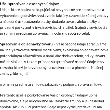
Účel spracúvania osobných údajov:
Údaje, ktoré poskytne kupujúci, sú nevyhnutné pre spracovanie a
vybavenie objednávky, vystavenie faktúry, uzavretie kúpnej zmluvy
a následné uskutočnenie platby, dodanie tovaru alebo služby a
prípadné poskytnutie iných súvisiacich služieb (najmä v súvislosti s
právnymi predpismi upravujúcimi ochranu spotrebiteľa).
Sp
racovanie objednávky tovaru
– Vaše osobné údaje spracúvame
na účely uzavretia zmluvy medzi Vami, ako našim objednávateľom a
potenciálnym zákazníkom, a nami, ako dodávateľom, pri využívaní
našich služieb. V takom prípade sú spracúvané osobné údaje len v
rozsahu, ktorý je nevyhnutný na uzatvorenie a plnenie príslušnej
zmluvy. Ide najmä
o plnenie predmetu zmluvy, zákaznícku podporu, správu zmluvy.
Pre tento účel je poskytovanie Vašich osobných údajov úplne
dobrovoľné, ale je nevyhnutné na uzavretie zmluvy a jej následnú
správu. Ak kupujúci potrebné údaje neposkytne, predávajúci má