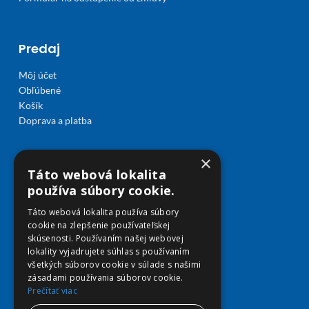
Predaj
Môj účet
Obľúbené
Košík
Doprava a platba
×
Táto webová lokalita
používa súbory cookie.
Táto webová lokalita používa súbory
cookie na zlepšenie používateľskej
skúsenosti. Používaním našej webovej
lokality vyjadrujete súhlas s používaním
všetkých súborov cookie v súlade s našimi
zásadami používania súborov cookie.
Prečítať viac