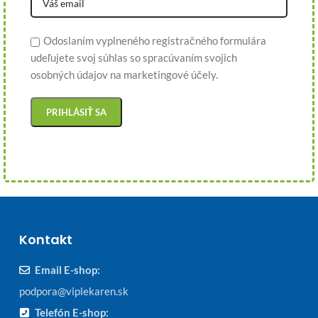
Odoslaním vyplneného registračného formulára
udeľujete svoj súhlas so spracúvaním svojich
osobných údajov na marketingové účely.
Kontakt
Email E-shop:
podpora@viplekaren.sk
Telefón E-shop: