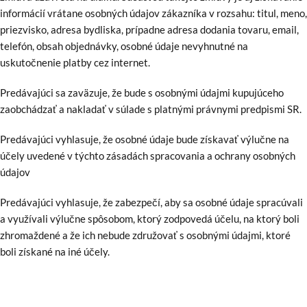
informácií vrátane osobných údajov zákazníka v rozsahu: titul, meno,
priezvisko, adresa bydliska, prípadne adresa dodania tovaru, email,
telefón, obsah objednávky, osobné údaje nevyhnutné na
uskutočnenie platby cez internet.
Predávajúci sa zaväzuje, že bude s osobnými údajmi kupujúceho
zaobchádzať a nakladať v súlade s platnými právnymi predpismi SR.
Predávajúci vyhlasuje, že osobné údaje bude získavať výlučne na
účely uvedené v týchto zásadách spracovania a ochrany osobných
údajov
Predávajúci vyhlasuje, že zabezpečí, aby sa osobné údaje spracúvali
a využívali výlučne spôsobom, ktorý zodpovedá účelu, na ktorý boli
zhromaždené a že ich nebude združovať s osobnými údajmi, ktoré
boli získané na iné účely.