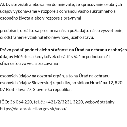
Ak by ste zistili alebo sa len domnievate, že spracúvanie osobných
údajov vykonávame v rozpore s ochranou Vášho súkromného a
osobného života alebo v rozpore s právnymi
predpismi, obráťte sa prosím na nás a požiadajte nás o vysvetlenie,
či odstránenie vzniknutého nevyhovujúceho stavu.
Právo podať podnet alebo sťažnosť na Úrad na ochranu osobných
údajov
Môžete sa kedykoľvek obrátiť s Vašim podnetom, či
sťažnosťou vo veci spracúvania
osobných údajov na dozorný orgán, a to na Úrad na ochranu
osobných údajov Slovenskej republiky, so sídlom Hraničná 12, 820
07 Bratislava 27, Slovenská republika,
IČO:
36 064 220,
tel. č.:
+421/2/3231 3220
, webové stránky
https://dataprotection.gov.sk/uoou/