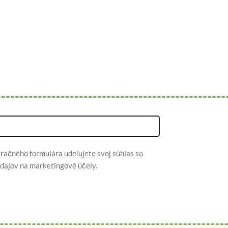
račného formulára udeľujete svoj súhlas so
dajov na marketingové účely.