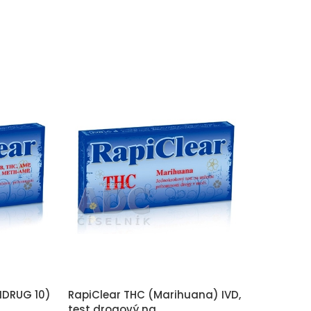
IDRUG 10)
RapiClear THC (Marihuana) IVD,
test drogový na