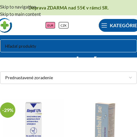
Skip to navigation
Doprava ZDARMA nad 55€ v rámci SR.
Skip to main content
KATEGÓRIE
EUR
CZK
Nosné spreje
-29%