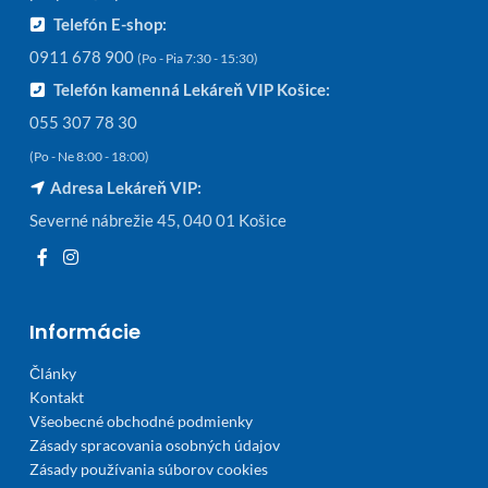
Telefón E-shop:
0911 678 900
(Po - Pia 7:30 - 15:30)
Telefón kamenná Lekáreň VIP Košice:
055 307 78 30
(Po - Ne 8:00 - 18:00)
Adresa Lekáreň VIP:
Severné nábrežie 45, 040 01 Košice
Informácie
Články
Kontakt
Všeobecné obchodné podmienky
Zásady spracovania osobných údajov
Zásady používania súborov cookies