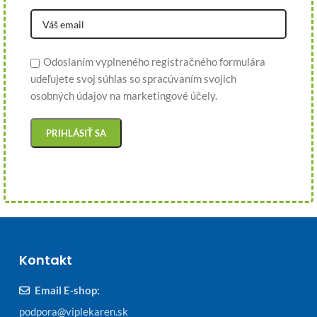
Odoslaním vyplneného registračného formulára
udeľujete svoj súhlas so spracúvaním svojich
osobných údajov na marketingové účely.
Kontakt
Email E-shop:
podpora@viplekaren.sk