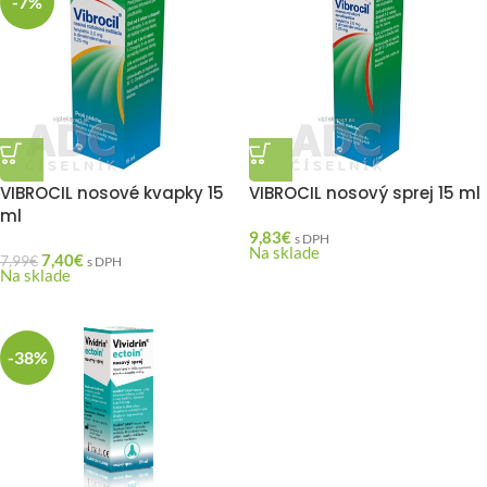
-7%
VIBROCIL nosové kvapky 15
VIBROCIL nosový sprej 15 ml
ml
9,83
€
s DPH
Na sklade
7,40
€
7,99
€
s DPH
Na sklade
-38%