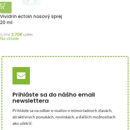
Vividrin ectoin nosový sprej
20 ml
3,70
€
5,99
€
s DPH
Na sklade
Prihláste sa do nášho email
newslettera
Prihláste sa na odber e-mailov o mimoriadnych zľavách,
atraktívnych ponukách, novinkách, a ďalších možnostiach
ako ušetriť.