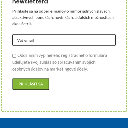
newslettera
Prihláste sa na odber e-mailov o mimoriadnych zľavách,
atraktívnych ponukách, novinkách, a ďalších možnostiach
ako ušetriť.
Odoslaním vyplneného registračného formulára
udeľujete svoj súhlas so spracúvaním svojich
osobných údajov na marketingové účely.