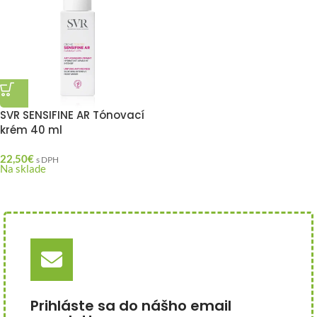
SVR SENSIFINE AR Tónovací
krém 40 ml
22,50
€
s DPH
Na sklade
Prihláste sa do nášho email