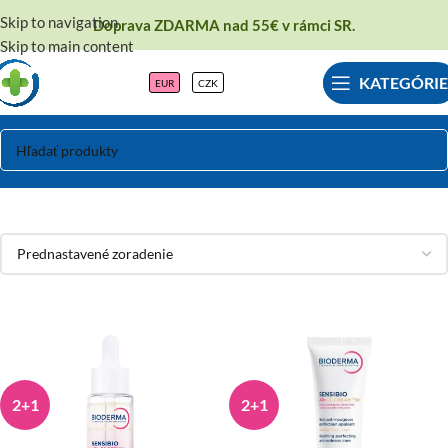
Skip to navigation
Doprava ZDARMA nad 55€ v rámci SR.
Skip to main content
KATEGÓRIE
EUR
CZK
Rosacea
2+1
2+1