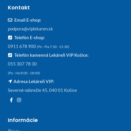
Kontakt
Email E-shop:
podpora@viplekaren.sk
Telefón E-shop:
0911 678 900
(Po - Pia 7:30 - 15:30)
Telefón kamenná Lekáreň VIP Košice:
055 307 78 30
(Po - Ne 8:00 - 18:00)
Adresa Lekáreň VIP:
Severné nábrežie 45, 040 01 Košice
Informácie