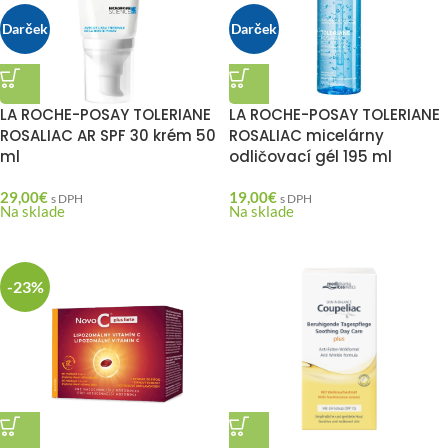
Darček
Darček
LA ROCHE-POSAY TOLERIANE
LA ROCHE-POSAY TOLERIANE
ROSALIAC AR SPF 30 krém 50
ROSALIAC micelárny
ml
odličovací gél 195 ml
29,00
€
19,00
€
s DPH
s DPH
Na sklade
Na sklade
-23%