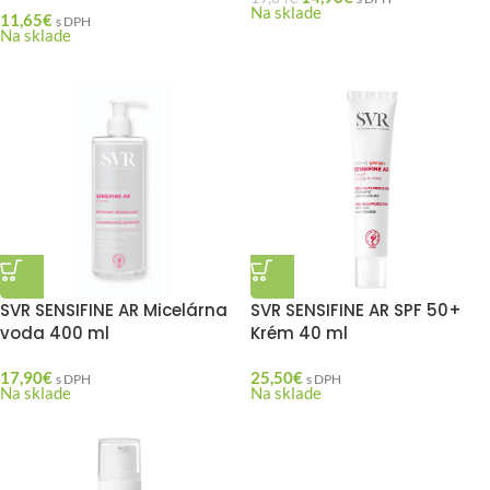
Na sklade
11,65
€
s DPH
Na sklade
SVR SENSIFINE AR Micelárna
SVR SENSIFINE AR SPF 50+
voda 400 ml
Krém 40 ml
17,90
€
25,50
€
s DPH
s DPH
Na sklade
Na sklade