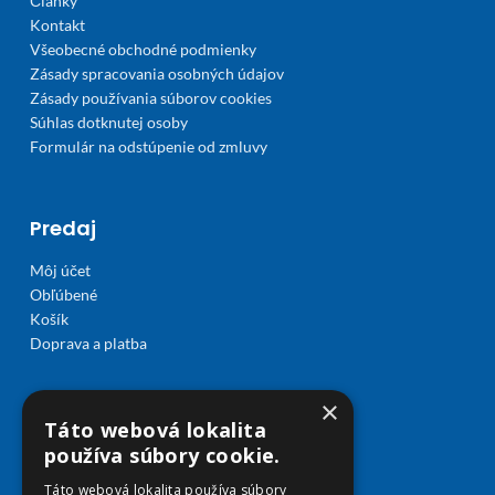
Články
Kontakt
Všeobecné obchodné podmienky
Zásady spracovania osobných údajov
Zásady používania súborov cookies
Súhlas dotknutej osoby
Formulár na odstúpenie od zmluvy
Predaj
Môj účet
Obľúbené
Košík
Doprava a platba
×
Táto webová lokalita
používa súbory cookie.
Táto webová lokalita používa súbory