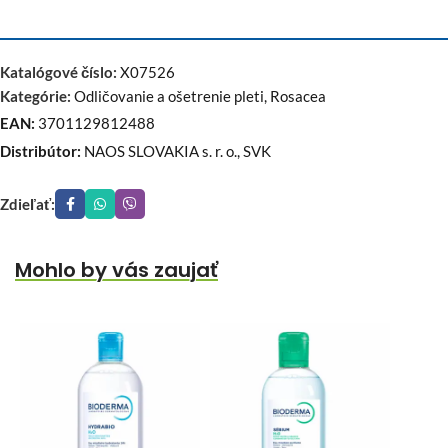
Katalógové číslo:
X07526
Kategórie:
Odličovanie a ošetrenie pleti
,
Rosacea
EAN:
3701129812488
Distribútor:
NAOS SLOVAKIA s. r. o., SVK
Zdieľať:
Mohlo by vás zaujať