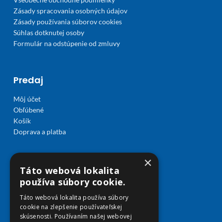
Zásady spracovania osobných údajov
Zásady používania súborov cookies
Súhlas dotknutej osoby
Formulár na odstúpenie od zmluvy
Predaj
Môj účet
Obľúbené
Košík
Doprava a platba
×
Táto webová lokalita
používa súbory cookie.
Táto webová lokalita používa súbory
cookie na zlepšenie používateľskej
skúsenosti. Používaním našej webovej