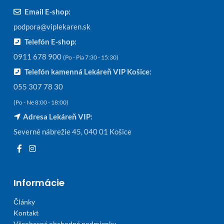
Email E-shop:
podpora@viplekaren.sk
Telefón E-shop:
0911 678 900
(Po - Pia 7:30 - 15:30)
Telefón kamenná Lekáreň VIP Košice:
055 307 78 30
(Po - Ne 8:00 - 18:00)
Adresa Lekáreň VIP:
Severné nábrežie 45, 040 01 Košice
Informácie
Články
Kontakt
Všeobecné obchodné podmienky