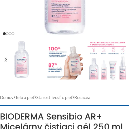
Domov
/
Telo a pleť
/
Starostlivosť o pleť
/
Rosacea
BIODERMA Sensibio AR+
Micelárny čistiaci gél 250 ml