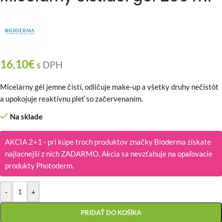
16,10
€
s DPH
Micelárny gél jemne čistí, odličuje make-up a všetky druhy nečistôt
a upokojuje reaktívnu pleť so začervenaním.
Na sklade
AKCIA 2+1 - pri kúpe troch produktov značky Bioderma získate
najlacnejší z nich ZADARMO. Akcia sa nevzťahuje na opaľovacie
produkty Photoderm.
-
+
PRIDAŤ DO KOŠÍKA