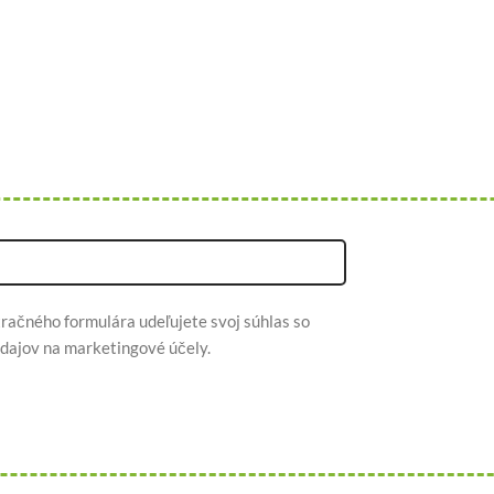
račného formulára udeľujete svoj súhlas so
dajov na marketingové účely.