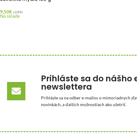
9,50
€
s DPH
Na sklade
Prihláste sa do nášho 
newslettera
Prihláste sa na odber e-mailov o mimoriadnych zľa
novinkách, a ďalších možnostiach ako ušetriť.