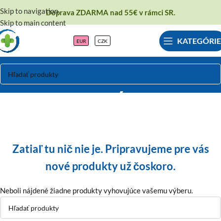
Skip to navigation
Doprava ZDARMA nad 55€ v rámci SR.
Skip to main content
KATEGÓRIE
EUR
CZK
Odsávačky mlieka
Zatiaľ tu nič nie je. Pripravujeme pre vás
nové produkty už čoskoro.
Neboli nájdené žiadne produkty vyhovujúce vašemu výberu.