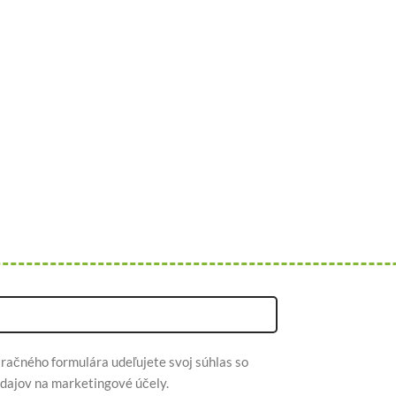
račného formulára udeľujete svoj súhlas so
dajov na marketingové účely.