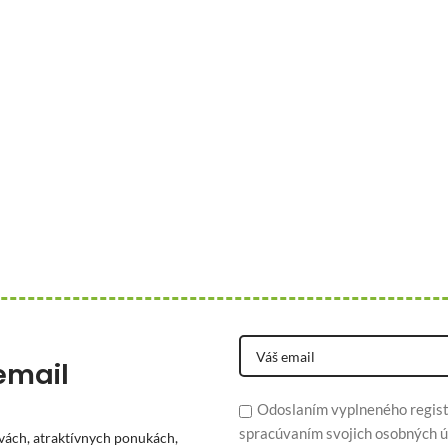
email
Odoslaním vyplneného regist
spracúvaním svojich osobných ú
vách, atraktívnych ponukách,