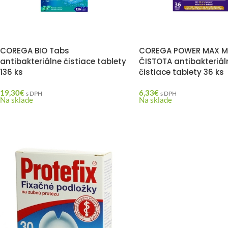
COREGA BIO Tabs
COREGA POWER MAX 
antibakteriálne čistiace tablety
ČISTOTA antibakteriál
136 ks
čistiace tablety 36 ks
19,30
€
6,33
€
s DPH
s DPH
Na sklade
Na sklade