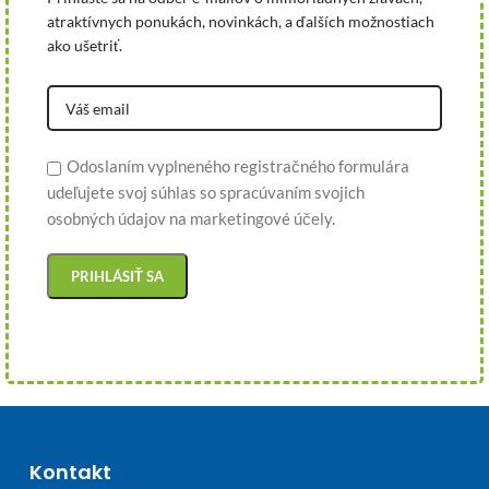
atraktívnych ponukách, novinkách, a ďalších možnostiach
ako ušetriť.
Odoslaním vyplneného registračného formulára
udeľujete svoj súhlas so spracúvaním svojich
osobných údajov na marketingové účely.
Kontakt