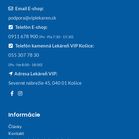
Email E-shop:
podpora@viplekaren.sk
Telefón E-shop:
0911 678 900
(Po - Pia 7:30 - 15:30)
Telefón kamenná Lekáreň VIP Košice:
055 307 78 30
(Po - Ne 8:00 - 18:00)
Adresa Lekáreň VIP:
Severné nábrežie 45, 040 01 Košice
Informácie
Články
Kontakt