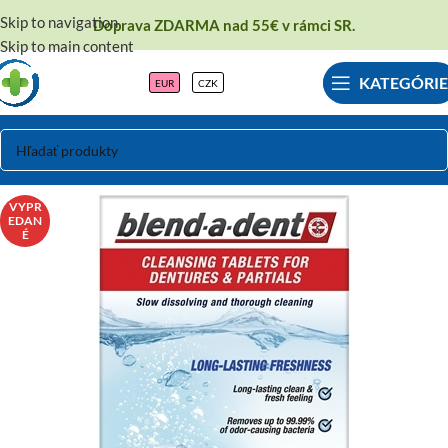
Skip to navigation
Doprava ZDARMA nad 55€ v rámci SR.
Skip to main content
KATEGÓRIE
EUR
CZK
VYPR
EDAN
É