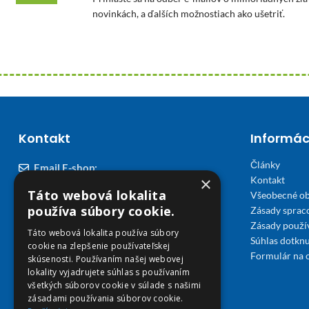
novinkách, a ďalších možnostiach ako ušetriť.
Kontakt
Informác
Články
Email E-shop:
×
Kontakt
podpora@viplekaren.sk
Táto webová lokalita
Všeobecné o
Telefón E-shop:
používa súbory cookie.
Zásady sprac
Zásady použi
0911 678 900
(Po - Pia 7:30 - 15:30)
Táto webová lokalita používa súbory
Súhlas dotknu
cookie na zlepšenie používateľskej
Telefón kamenná Lekáreň VIP Košice:
Formulár na 
skúsenosti. Používaním našej webovej
055 307 78 30
lokality vyjadrujete súhlas s používaním
všetkých súborov cookie v súlade s našimi
(Po - Ne 8:00 - 18:00)
zásadami používania súborov cookie.