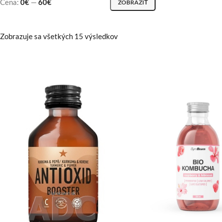
Cena:
0€
—
60€
ZOBRAZIŤ
Zobrazuje sa všetkých 15 výsledkov