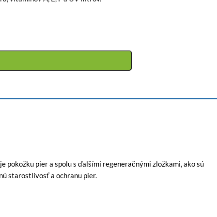
e pokožku pier a spolu s ďalšími regeneračnými zložkami, ako sú
nú starostlivosť a ochranu pier.