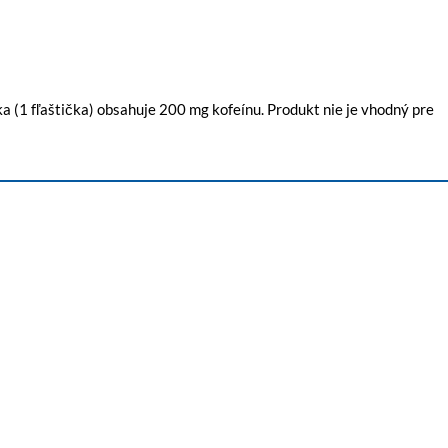
ka (1 fľaštička) obsahuje 200 mg kofeínu. Produkt nie je vhodný pre