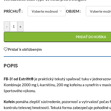
PRÍCHUŤ
OBJEM
-
+
PRIDAŤ DO KOŠÍKA
Pridať k obľúbeným
POPIS
FB-3! od Extrifit®
je praktický tekutý spaľovač tuku v jednorazov
Kombinuje 2000 mg L-karnitínu, 200 mg kofeínu a synefrín v maxi
športového výkonu.
Kofeín
pomáha zlepšiť sústredenie, pozornosť a vytrvalosť počas fy
kontrolu telesnej hmotnosti. Tekutá forma zabezpečuje pohodlné u