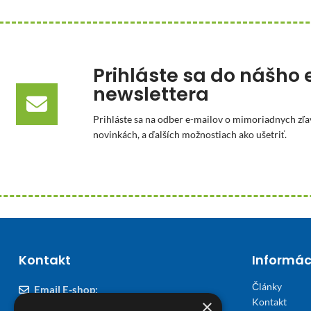
Prihláste sa do nášho 
newslettera
Prihláste sa na odber e-mailov o mimoriadnych zľa
novinkách, a ďalších možnostiach ako ušetriť.
Kontakt
Informác
Články
Email E-shop:
Kontakt
×
podpora@viplekaren.sk