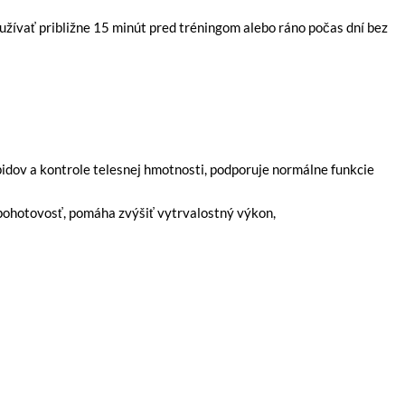
 užívať približne 15 minút pred tréningom alebo ráno počas dní bez
pidov a kontrole telesnej hmotnosti, podporuje normálne funkcie
 pohotovosť, pomáha zvýšiť vytrvalostný výkon,