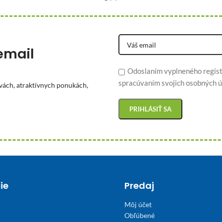
email
Odoslaním vyplneného regist
spracúvaním svojich osobných ú
vách, atraktívnych ponukách,
ie
Predaj
Môj účet
Obľúbené