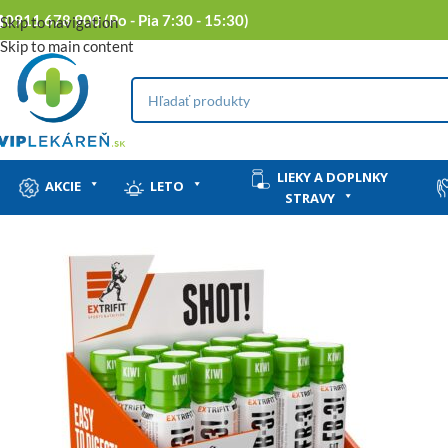
0911 678 900 (Po - Pia 7:30 - 15:30)
Skip to navigation
Skip to main content
LIEKY A DOPLNKY
AKCIE
LETO
STRAVY