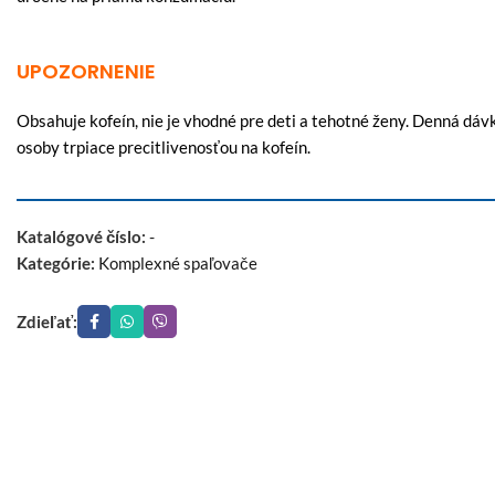
UPOZORNENIE
Obsahuje kofeín, nie je vhodné pre deti a tehotné ženy. Denná dáv
osoby trpiace precitlivenosťou na kofeín.
Katalógové číslo:
-
Kategórie:
Komplexné spaľovače
Zdieľať: