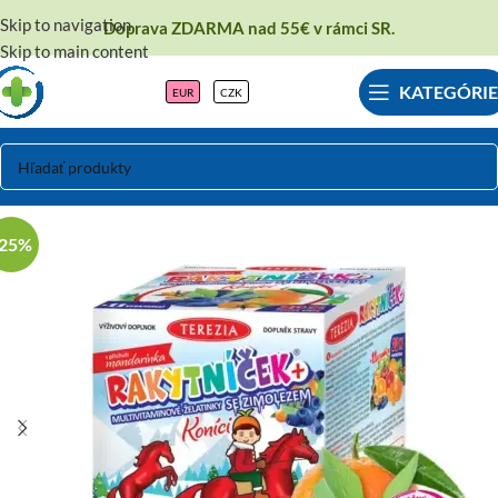
Skip to navigation
Doprava ZDARMA nad 55€ v rámci SR.
Skip to main content
KATEGÓRIE
EUR
CZK
-25%