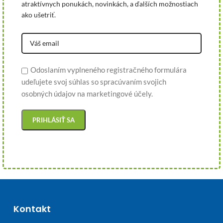
atraktívnych ponukách, novinkách, a ďalších možnostiach
ako ušetriť.
Odoslaním vyplneného registračného formulára
udeľujete svoj súhlas so spracúvaním svojich
osobných údajov na marketingové účely.
Kontakt