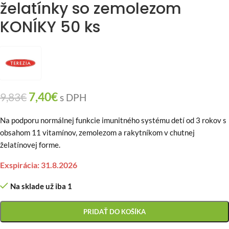
želatínky so zemolezom
KONÍKY 50 ks
7,40
€
9,83
€
s DPH
Na podporu normálnej funkcie imunitného systému detí od 3 rokov s
obsahom 11 vitamínov, zemolezom a rakytníkom v chutnej
želatínovej forme.
Exspirácia: 31.8.2026
Na sklade už iba 1
PRIDAŤ DO KOŠÍKA