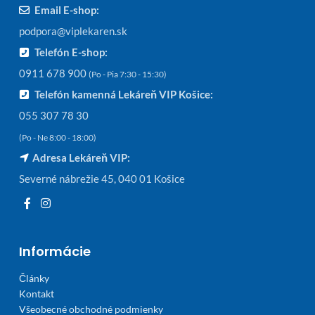
Email E-shop:
podpora@viplekaren.sk
Telefón E-shop:
0911 678 900
(Po - Pia 7:30 - 15:30)
Telefón kamenná Lekáreň VIP Košice:
055 307 78 30
(Po - Ne 8:00 - 18:00)
Adresa Lekáreň VIP:
Severné nábrežie 45, 040 01 Košice
Informácie
Články
Kontakt
Všeobecné obchodné podmienky