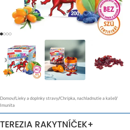
Domov
/
Lieky a doplnky stravy
/
Chrípka, nachladnutie a kašeľ
/
Imunita
TEREZIA RAKYTNÍČEK+