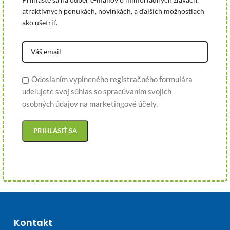
atraktívnych ponukách, novinkách, a ďalších možnostiach
ako ušetriť.
Odoslaním vyplneného registračného formulára
udeľujete svoj súhlas so spracúvaním svojich
osobných údajov na marketingové účely.
Kontakt