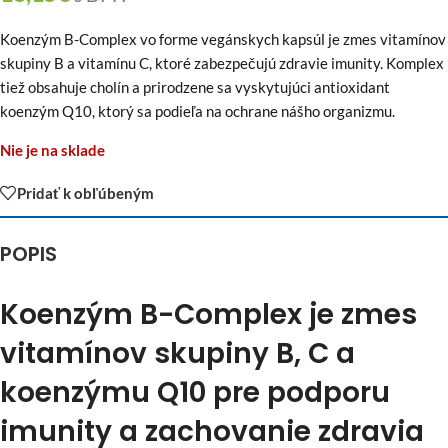
Koenzým B-Complex vo forme vegánskych kapsúl je zmes vitamínov
skupiny B a vitamínu C, ktoré zabezpečujú zdravie imunity. Komplex
tiež obsahuje cholín a prirodzene sa vyskytujúci antioxidant
koenzým Q10, ktorý sa podieľa na ochrane nášho organizmu.
Nie je na sklade
Pridať k obľúbeným
POPIS
Koenzým B-Complex je zmes
vitamínov skupiny B, C a
koenzýmu Q10 pre podporu
imunity a zachovanie zdravia