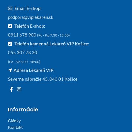
Email E-shop:
podpora@viplekaren.sk
Telefón E-shop:
0911 678 900
(Po - Pia 7:30 - 15:30)
Telefón kamenná Lekáreň VIP Košice:
055 307 78 30
(Po - Ne 8:00 - 18:00)
Adresa Lekáreň VIP:
Severné nábrežie 45, 040 01 Košice
Informácie
Články
Kontakt