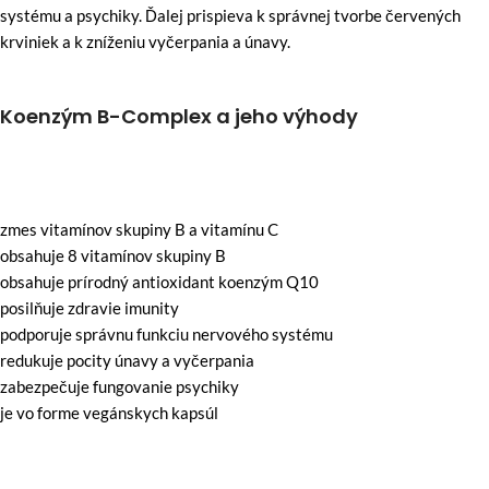
systému a psychiky. Ďalej prispieva k správnej tvorbe červených
krviniek a k zníženiu vyčerpania a únavy.
Koenzým B-Complex a jeho výhody
zmes vitamínov skupiny B a vitamínu C
obsahuje 8 vitamínov skupiny B
obsahuje prírodný antioxidant koenzým Q10
posilňuje zdravie imunity
podporuje správnu funkciu nervového systému
redukuje pocity únavy a vyčerpania
zabezpečuje fungovanie psychiky
je vo forme vegánskych kapsúl