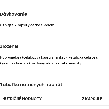
Dávkovanie
Užívajte 2 kapsuly denne s jedlom.
Zloženie
Hypromelóza (celulózová kapsula), mikrokryštalická celulóza,
kyselina steárová (rastlinný zdroj) a oxid kremičitý.
Tabuľka nutričných hodnôt
NUTRIČNÉ HODNOTY
2 KAPSULE