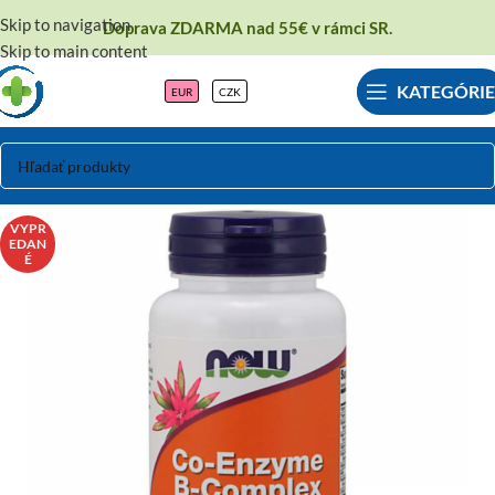
Skip to navigation
Doprava ZDARMA nad 55€ v rámci SR.
Skip to main content
KATEGÓRIE
EUR
CZK
VYPR
EDAN
É