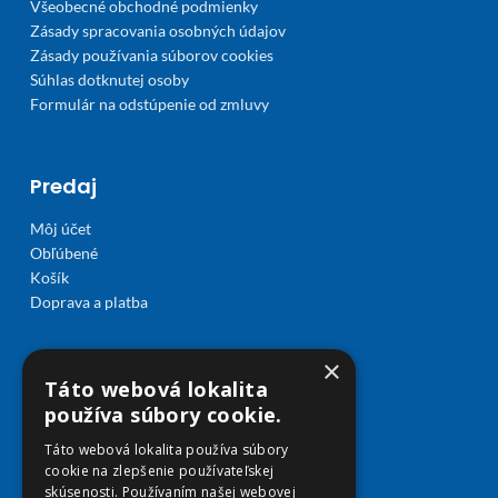
Všeobecné obchodné podmienky
Zásady spracovania osobných údajov
Zásady používania súborov cookies
Súhlas dotknutej osoby
Formulár na odstúpenie od zmluvy
Predaj
Môj účet
Obľúbené
Košík
Doprava a platba
×
Táto webová lokalita
používa súbory cookie.
Táto webová lokalita používa súbory
cookie na zlepšenie používateľskej
skúsenosti. Používaním našej webovej