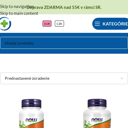
Skip to navigation
Doprava ZDARMA nad 55€ v rámci SR.
Skip to main content
KATEGÓRIE
EUR
CZK
NOW Foods