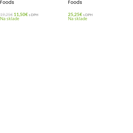
Foods
Foods
11,50
€
25,25
€
19,25
€
s DPH
s DPH
Na sklade
Na sklade