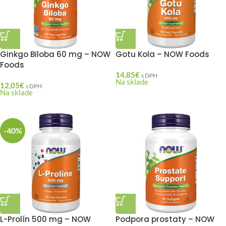
Ginkgo Biloba 60 mg – NOW
Gotu Kola – NOW Foods
Foods
14,85
€
s DPH
Na sklade
12,05
€
s DPH
Na sklade
-40%
L-Prolín 500 mg – NOW
Podpora prostaty – NOW