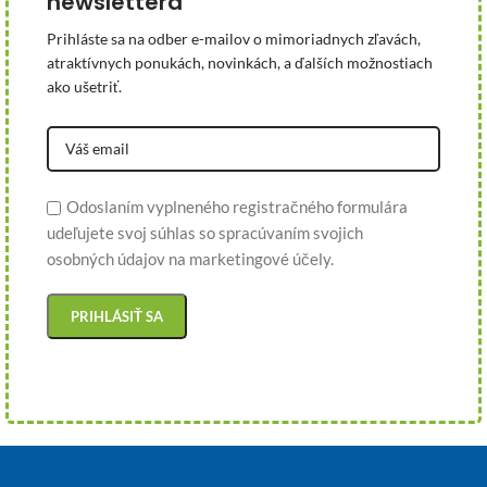
newslettera
Prihláste sa na odber e-mailov o mimoriadnych zľavách,
atraktívnych ponukách, novinkách, a ďalších možnostiach
ako ušetriť.
Odoslaním vyplneného registračného formulára
udeľujete svoj súhlas so spracúvaním svojich
osobných údajov na marketingové účely.