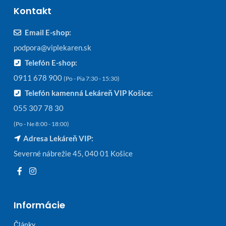
Kontakt
Email E-shop:
podpora@viplekaren.sk
Telefón E-shop:
0911 678 900
(Po - Pia 7:30 - 15:30)
Telefón kamenná Lekáreň VIP Košice:
055 307 78 30
(Po - Ne 8:00 - 18:00)
Adresa Lekáreň VIP:
Severné nábrežie 45, 040 01 Košice
Informácie
Články