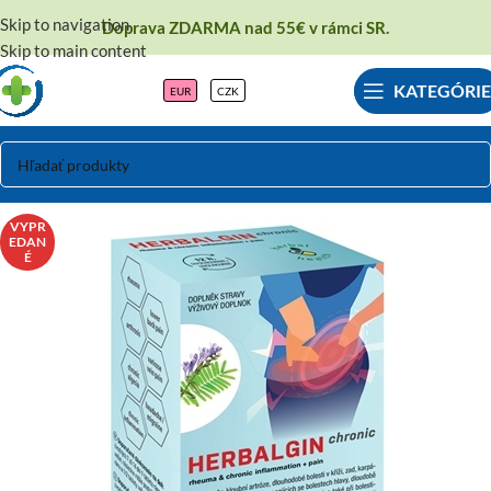
Skip to navigation
Doprava ZDARMA nad 55€ v rámci SR.
Skip to main content
KATEGÓRIE
EUR
CZK
VYPR
EDAN
É