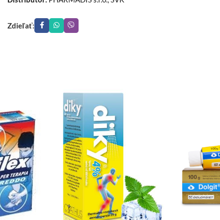
Zdieľať: