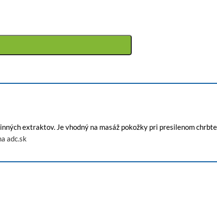
linných extraktov. Je vhodný na masáž pokožky pri presilenom chrbte
na adc.sk