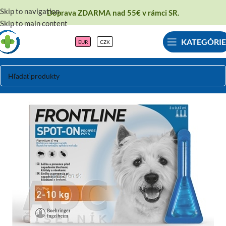
Skip to navigation
Doprava ZDARMA nad 55€ v rámci SR.
Skip to main content
KATEGÓRIE
EUR
CZK