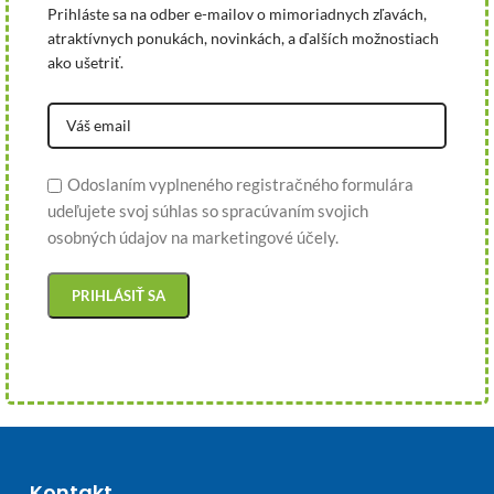
Prihláste sa na odber e-mailov o mimoriadnych zľavách,
atraktívnych ponukách, novinkách, a ďalších možnostiach
ako ušetriť.
Odoslaním vyplneného registračného formulára
udeľujete svoj súhlas so spracúvaním svojich
osobných údajov na marketingové účely.
Kontakt