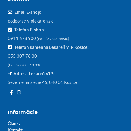
Email E-shop:
podpora@viplekaren.sk
Telefón E-shop:
0911 678 900
(Po - Pia 7:30 - 15:30)
Telefón kamenná Lekáreň VIP Košice:
055 307 78 30
(Po - Ne 8:00 - 18:00)
Adresa Lekáreň VIP:
Severné nábrežie 45, 040 01 Košice
Informácie
Články
Kontakt