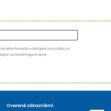
račného formulára udeľujete svoj súhlas so
dajov na marketingové účely.
Overené zákazníkmi