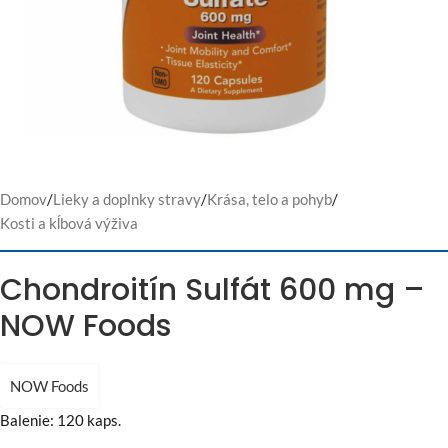
Domov
/
Lieky a doplnky stravy
/
Krása, telo a pohyb
/
Kosti a kĺbová výživa
Chondroitín Sulfát 600 mg –
NOW Foods
NOW Foods
Balenie: 120 kaps.