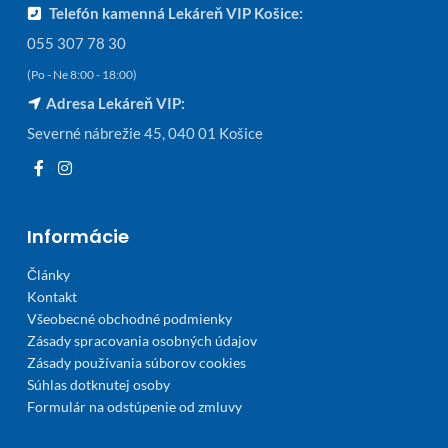
Telefón kamenná Lekáreň VIP Košice:
055 307 78 30
(Po - Ne 8:00 - 18:00)
Adresa Lekáreň VIP:
Severné nábrežie 45, 040 01 Košice
Informácie
Články
Kontakt
Všeobecné obchodné podmienky
Zásady spracovania osobných údajov
Zásady používania súborov cookies
Súhlas dotknutej osoby
Formulár na odstúpenie od zmluvy