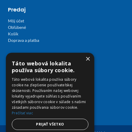
Predaj
Môj účet
Obľúbené
Košík
Doprava a platba
×
Táto webová lokalita
používa súbory cookie.
Táto webová lokalita používa súbory
cookie na zlepšenie používateľskej
skúsenosti. Používaním našej webovej
lokality vyjadrujete súhlas s používaním
všetkých súborov cookie v súlade s našimi
zásadami používania súborov cookie.
Prečítať viac
PRIJAŤ VŠETKO