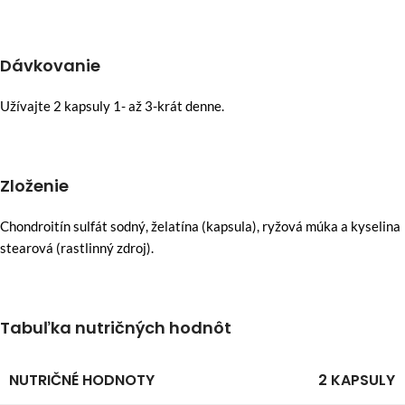
Dávkovanie
Užívajte 2 kapsuly 1- až 3-krát denne.
Zloženie
Chondroitín sulfát sodný, želatína (kapsula), ryžová múka a kyselina
stearová (rastlinný zdroj).
Tabuľka nutričných hodnôt
NUTRIČNÉ HODNOTY
2 KAPSULY