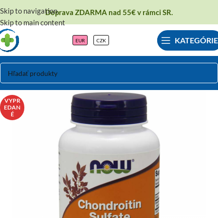
Skip to navigation
Doprava ZDARMA nad 55€ v rámci SR.
Skip to main content
KATEGÓRIE
EUR
CZK
VYPR
EDAN
É