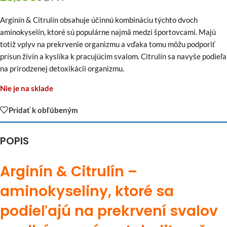
Arginín & Citrulín obsahuje účinnú kombináciu týchto dvoch
aminokyselín, ktoré sú populárne najmä medzi športovcami. Majú
totiž vplyv na prekrvenie organizmu a vďaka tomu môžu podporiť
prísun živín a kyslíka k pracujúcim svalom. Citrulín sa navyše podieľa
na prirodzenej detoxikácii organizmu.
Nie je na sklade
Pridať k obľúbeným
POPIS
Arginín & Citrulín –
aminokyseliny, ktoré sa
podieľajú na prekrvení svalov