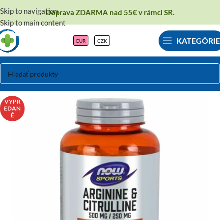
Skip to navigation
Doprava ZDARMA nad 55€ v rámci SR.
Skip to main content
KATEGÓRIE
EUR
CZK
VYPR
EDAN
É