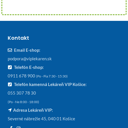
Kontakt
Email E-shop:
podpora@viplekaren.sk
Telefón E-shop:
0911 678 900
(Po - Pia 7:30 - 15:30)
Telefón kamenná Lekáreň VIP Košice:
055 307 78 30
(Po - Ne 8:00 - 18:00)
Adresa Lekáreň VIP:
Severné nábrežie 45, 040 01 Košice