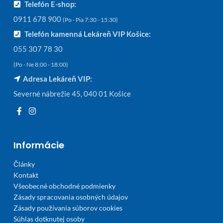
Telefón E-shop:
0911 678 900
(Po - Pia 7:30 - 15:30)
Telefón kamenná Lekáreň VIP Košice:
055 307 78 30
(Po - Ne 8:00 - 18:00)
Adresa Lekáreň VIP:
Severné nábrežie 45, 040 01 Košice
Informácie
Články
Kontakt
Všeobecné obchodné podmienky
Zásady spracovania osobných údajov
Zásady používania súborov cookies
Súhlas dotknutej osoby