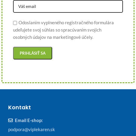
Odoslaním vyplneného registračného formulára
udeľujete svoj súhlas so spracúvaním svojich
osobných údajov na marketingové účely.
Kontakt
Email E-shop:
podpora@viplekaren.sk