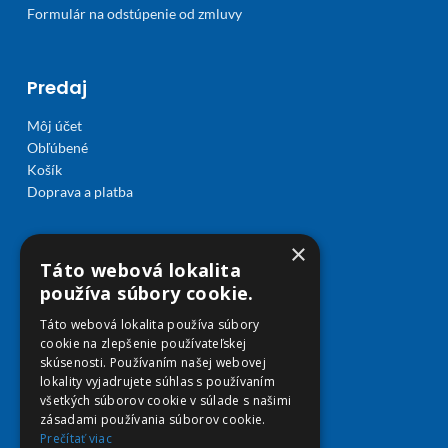
Formulár na odstúpenie od zmluvy
Predaj
Môj účet
Obľúbené
Košík
Doprava a platba
×
Táto webová lokalita
používa súbory cookie.
Táto webová lokalita používa súbory
cookie na zlepšenie používateľskej
skúsenosti. Používaním našej webovej
lokality vyjadrujete súhlas s používaním
všetkých súborov cookie v súlade s našimi
zásadami používania súborov cookie.
Prečítať viac