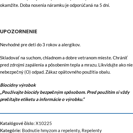
okamžite. Doba nosenia náramku je odporúčaná na 5 dní.
UPOZORNENIE
Nevhodné pre deti do 3 rokov a alergikov.
Skladovať na suchom, chladnom a dobre vetranom mieste. Chrániť
pred zdrojmi zapálenia a pôsobením tepla a mrazu. Likvidujte ako nie
nebezpečný (O) odpad. Zákaz opätovného použitia obalu.
Biocídny výrobok
„Používajte biocídy bezpečným spôsobom. Pred použitím si vždy
prečítajte etiketu a informácie o výrobku.“
Katalógové číslo:
X10225
Kategórie:
Bodnutie hmyzom a repelenty
,
Repelenty