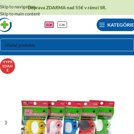
Skip to navigation
Doprava ZDARMA nad 55€ v rámci SR.
Skip to main content
KATEGÓRIE
EUR
CZK
VYPR
EDAN
É