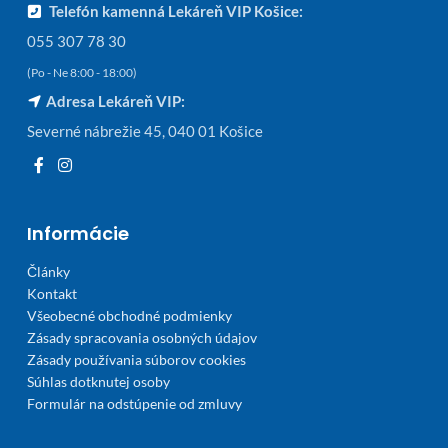
Telefón kamenná Lekáreň VIP Košice:
055 307 78 30
(Po - Ne 8:00 - 18:00)
Adresa Lekáreň VIP:
Severné nábrežie 45, 040 01 Košice
Informácie
Články
Kontakt
Všeobecné obchodné podmienky
Zásady spracovania osobných údajov
Zásady používania súborov cookies
Súhlas dotknutej osoby
Formulár na odstúpenie od zmluvy