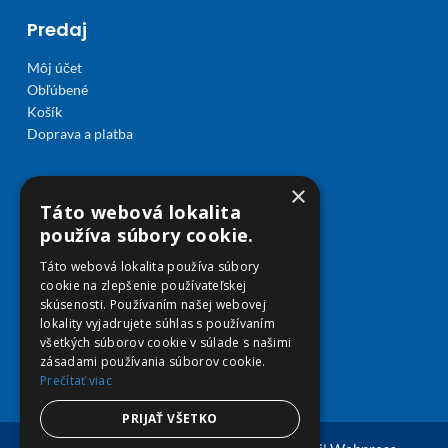
Predaj
Môj účet
Obľúbené
Košík
Doprava a platba
×
Táto webová lokalita
používa súbory cookie.
Táto webová lokalita používa súbory
cookie na zlepšenie používateľskej
skúsenosti. Používaním našej webovej
lokality vyjadrujete súhlas s používaním
všetkých súborov cookie v súlade s našimi
zásadami používania súborov cookie.
Prečítať viac
PRIJAŤ VŠETKO