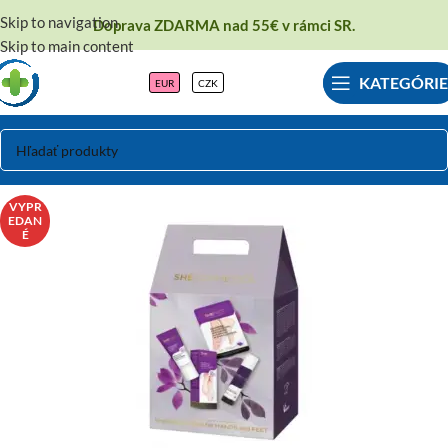
Skip to navigation
Doprava ZDARMA nad 55€ v rámci SR.
Skip to main content
KATEGÓRIE
EUR
CZK
VYPR
EDAN
É