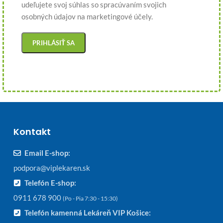
udeľujete svoj súhlas so spracúvaním svojich
osobných údajov na marketingové účely.
Kontakt
Email E-shop:
podpora@viplekaren.sk
Telefón E-shop:
0911 678 900
(Po - Pia 7:30 - 15:30)
Telefón kamenná Lekáreň VIP Košice: