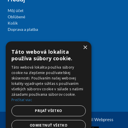
Môj účet
Obľúbené
Košík
Doprava a platba
×
Táto webová lokalita
používa súbory cookie.
Táto webová lokalita používa súbory
cookie na zlepšenie používateľskej
skúsenosti. Používaním našej webovej
lokality vyjadrujete súhlas s používaním
všetkých súborov cookie v súlade s našimi
zásadami používania súborov cookie.
Prečítať viac
PRIJAŤ VŠETKO
© Copyright 2026 viplekaren.sk | Vytvoril
Webpress
ODMIETNUŤ VŠETKO