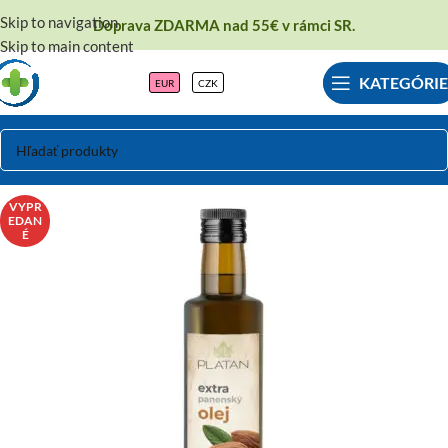
Skip to navigation
Doprava ZDARMA nad 55€ v rámci SR.
Skip to main content
KATEGÓRIE
EUR
CZK
VYPR
EDAN
É