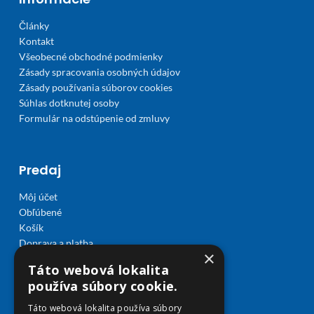
Články
Kontakt
Všeobecné obchodné podmienky
Zásady spracovania osobných údajov
Zásady používania súborov cookies
Súhlas dotknutej osoby
Formulár na odstúpenie od zmluvy
Predaj
Môj účet
Obľúbené
Košík
Doprava a platba
×
Táto webová lokalita
používa súbory cookie.
Táto webová lokalita používa súbory