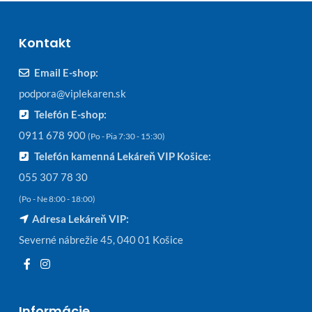
Kontakt
Email E-shop:
podpora@viplekaren.sk
Telefón E-shop:
0911 678 900
(Po - Pia 7:30 - 15:30)
Telefón kamenná Lekáreň VIP Košice:
055 307 78 30
(Po - Ne 8:00 - 18:00)
Adresa Lekáreň VIP:
Severné nábrežie 45, 040 01 Košice
Informácie