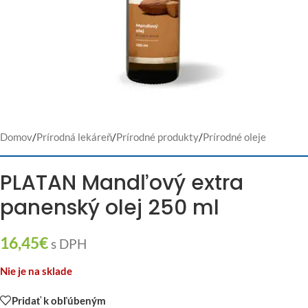
Domov
/
Prírodná lekáreň
/
Prírodné produkty
/
Prírodné oleje
PLATAN Mandľový extra
panenský olej 250 ml
16,45
€
s DPH
Nie je na sklade
Pridať k obľúbeným