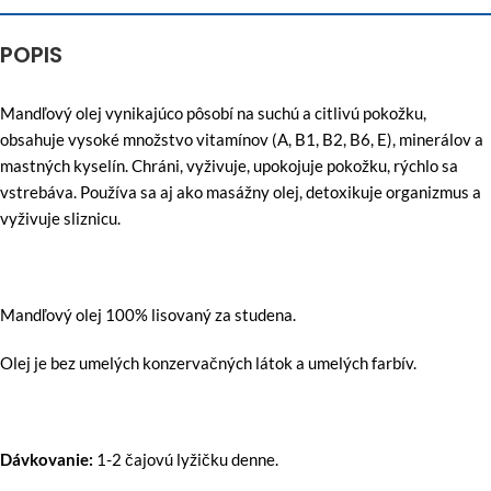
POPIS
Mandľový olej vynikajúco pôsobí na suchú a citlivú pokožku,
obsahuje vysoké množstvo vitamínov (A, B1, B2, B6, E), minerálov a
mastných kyselín. Chráni, vyživuje, upokojuje pokožku, rýchlo sa
vstrebáva. Používa sa aj ako masážny olej, detoxikuje organizmus a
vyživuje sliznicu.
Mandľový olej 100% lisovaný za studena.
Olej je bez umelých konzervačných látok a umelých farbív.
Dávkovanie:
1-2 čajovú lyžičku denne.