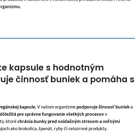
organizmu.
ke kapsule s hodnotným
uje činnosť buniek a pomáha s
vegánskej kapsule.
V našom organizme
podporuje činnosť buniek
a
dôležitá pre správne fungovanie všetkých procesov
v
ty, ktoré
chránia bunky pred oxidačným stresom a voľnými
joch ako brokolica, špenát, ryby či celozrnné produkty.