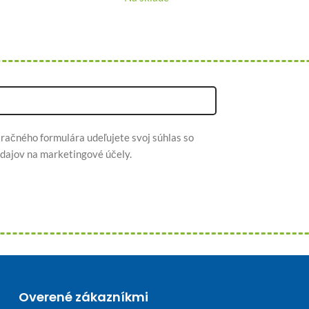
račného formulára udeľujete svoj súhlas so
dajov na marketingové účely.
Overené zákazníkmi