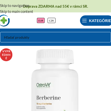
Skip to navigation
Doprava ZDARMA nad 55€ v rámci SR.
Skip to main content
KATEGÓRIE
EUR
CZK
VYPR
EDAN
É