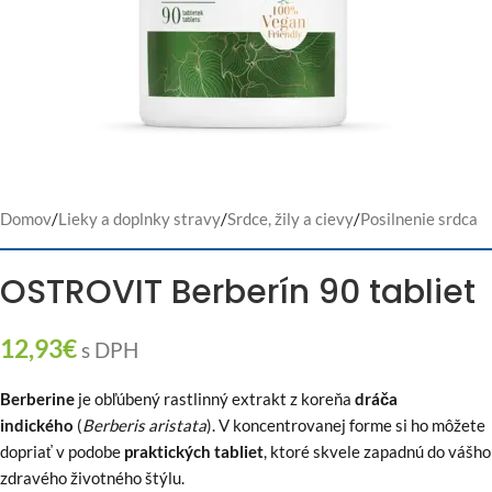
Domov
/
Lieky a doplnky stravy
/
Srdce, žily a cievy
/
Posilnenie srdca
OSTROVIT Berberín 90 tabliet
12,93
€
s DPH
Berberine
je obľúbený rastlinný extrakt z koreňa
dráča
indického
(
Berberis aristata
). V koncentrovanej forme si ho môžete
dopriať v podobe
praktických tabliet
, ktoré skvele zapadnú do vášho
zdravého životného štýlu.