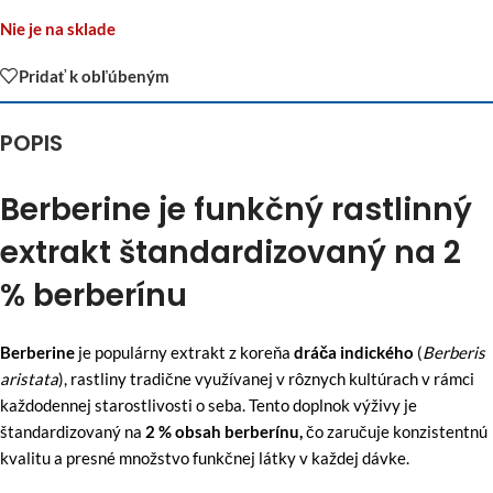
Nie je na sklade
Pridať k obľúbeným
POPIS
Berberine je funkčný rastlinný
extrakt štandardizovaný na 2
% berberínu
Berberine
je populárny extrakt z koreňa
dráča indického
(
Berberis
aristata
), rastliny tradične využívanej v rôznych kultúrach v rámci
každodennej starostlivosti o seba. Tento doplnok výživy je
štandardizovaný na
2 % obsah berberínu,
čo zaručuje konzistentnú
kvalitu a presné množstvo funkčnej látky v každej dávke.