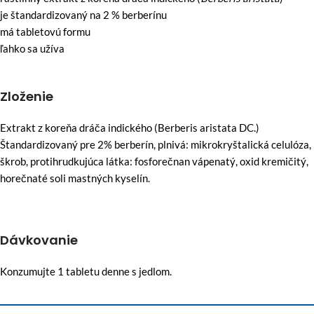
je štandardizovaný na 2 % berberínu
má tabletovú formu
ľahko sa užíva
Zloženie
Extrakt z koreňa dráča indického (Berberis aristata DC.)
Štandardizovaný pre 2% berberín, plnivá: mikrokryštalická celulóza,
škrob, protihrudkujúca látka: fosforečnan vápenatý, oxid kremičitý,
horečnaté soli mastných kyselín.
Dávkovanie
Konzumujte 1 tabletu denne s jedlom.