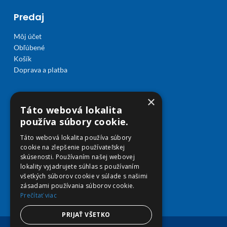
Predaj
Môj účet
Obľúbené
Košík
Doprava a platba
×
Táto webová lokalita
používa súbory cookie.
Táto webová lokalita používa súbory
cookie na zlepšenie používateľskej
skúsenosti. Používaním našej webovej
lokality vyjadrujete súhlas s používaním
všetkých súborov cookie v súlade s našimi
zásadami používania súborov cookie.
Prečítať viac
PRIJAŤ VŠETKO