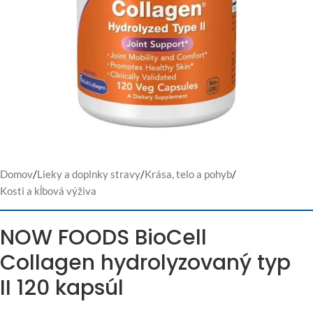
Domov
/
Lieky a doplnky stravy
/
Krása, telo a pohyb
/
Kosti a kĺbová výživa
NOW FOODS BioCell
Collagen hydrolyzovaný typ
II 120 kapsúl