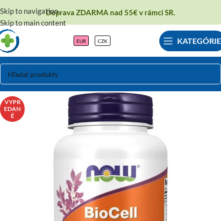
Skip to navigation
Doprava ZDARMA nad 55€ v rámci SR.
Skip to main content
KATEGÓRIE
EUR
CZK
VYPR
EDAN
É