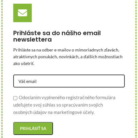
Prihláste sa do nášho email
newslettera
Prihláste sa na odber e-mailov o mimoriadnych zľavách,
atraktívnych ponukách, novinkách, a ďalších možnostiach
ako ušetriť.
Odoslaním vyplneného registračného formulára
udeľujete svoj súhlas so spracúvaním svojich
osobných údajov na marketingové účely.