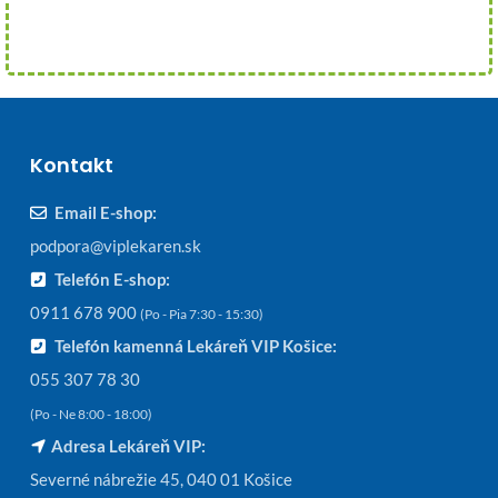
Kontakt
Email E-shop:
podpora@viplekaren.sk
Telefón E-shop:
0911 678 900
(Po - Pia 7:30 - 15:30)
Telefón kamenná Lekáreň VIP Košice:
055 307 78 30
(Po - Ne 8:00 - 18:00)
Adresa Lekáreň VIP:
Severné nábrežie 45, 040 01 Košice