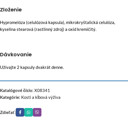
Zloženie
Hypromelóza (celulózová kapsula), mikrokryštalická celulóza,
kyselina stearová (rastlinný zdroj) a oxid kremičitý.
Dávkovanie
Užívajte 2 kapsuly dvakrát denne.
Katalógové číslo:
X08341
Kategórie:
Kosti a kĺbová výživa
Zdieľať: