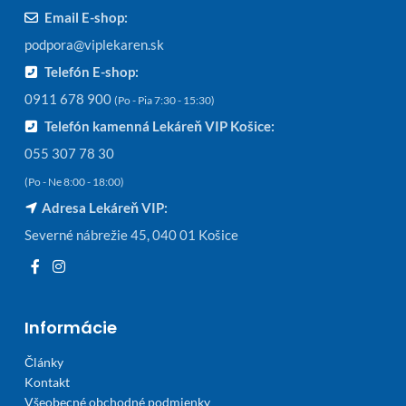
Email E-shop:
podpora@viplekaren.sk
Telefón E-shop:
0911 678 900
(Po - Pia 7:30 - 15:30)
Telefón kamenná Lekáreň VIP Košice:
055 307 78 30
(Po - Ne 8:00 - 18:00)
Adresa Lekáreň VIP:
Severné nábrežie 45, 040 01 Košice
Informácie
Články
Kontakt
Všeobecné obchodné podmienky