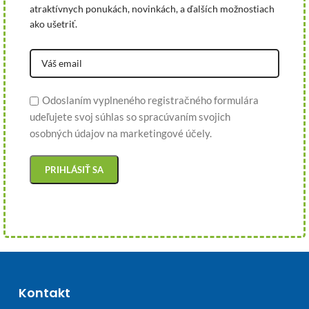
atraktívnych ponukách, novinkách, a ďalších možnostiach
ako ušetriť.
Odoslaním vyplneného registračného formulára
udeľujete svoj súhlas so spracúvaním svojich
osobných údajov na marketingové účely.
Kontakt