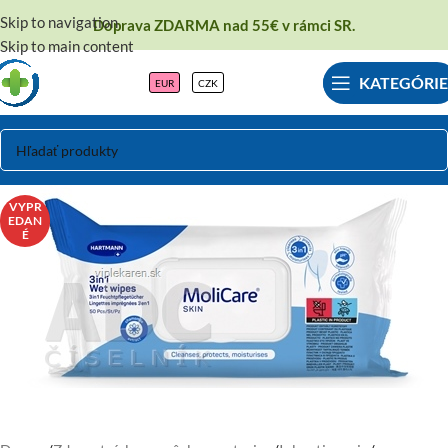
Skip to navigation
Doprava ZDARMA nad 55€ v rámci SR.
Skip to main content
KATEGÓRIE
EUR
CZK
VYPR
EDAN
É