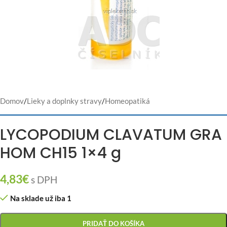
Domov
/
Lieky a doplnky stravy
/
Homeopatiká
LYCOPODIUM CLAVATUM GRA
HOM CH15 1×4 g
4,83
€
s DPH
Na sklade už iba 1
PRIDAŤ DO KOŠÍKA