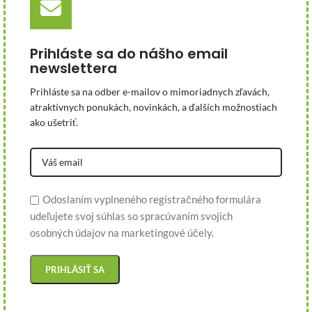
Prihláste sa do nášho email
newslettera
Prihláste sa na odber e-mailov o mimoriadnych zľavách,
atraktívnych ponukách, novinkách, a ďalších možnostiach
ako ušetriť.
Odoslaním vyplneného registračného formulára
udeľujete svoj súhlas so spracúvaním svojich
osobných údajov na marketingové účely.