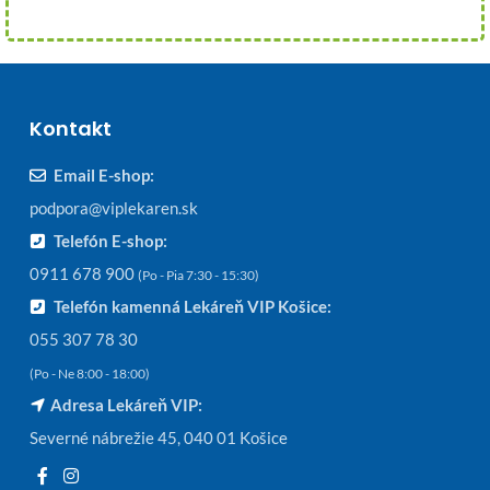
Kontakt
Email E-shop:
podpora@viplekaren.sk
Telefón E-shop:
0911 678 900
(Po - Pia 7:30 - 15:30)
Telefón kamenná Lekáreň VIP Košice:
055 307 78 30
(Po - Ne 8:00 - 18:00)
Adresa Lekáreň VIP:
Severné nábrežie 45, 040 01 Košice