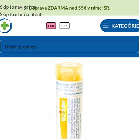
Skip to navigation
Doprava ZDARMA nad 55€ v rámci SR.
Skip to main content
KATEGÓRIE
EUR
CZK