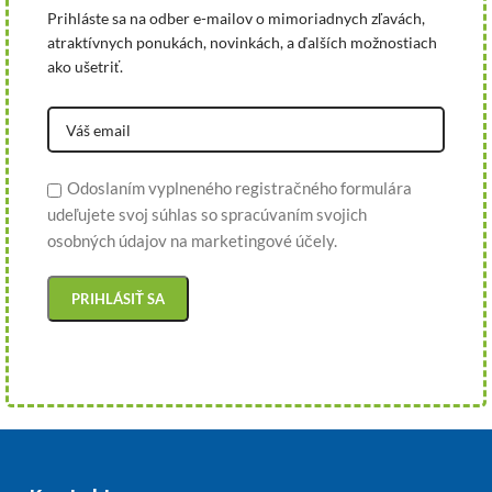
Prihláste sa na odber e-mailov o mimoriadnych zľavách,
atraktívnych ponukách, novinkách, a ďalších možnostiach
ako ušetriť.
Odoslaním vyplneného registračného formulára
udeľujete svoj súhlas so spracúvaním svojich
osobných údajov na marketingové účely.