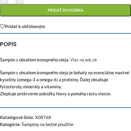
PRIDAŤ DO KOŠÍKA
Pridať k obľúbeným
POPIS
Šampón s obsahom konopného oleja.
Viac na adc.sk
Šampón s obsahom konopného oleja je bohatý na esenciálne mastné
kyseliny (omega-3 a omega-6) a proteíny. Ďalej obsahuje
fytosteroly, minerály a vitamíny.
Zlepšuje prekrvenie pokožky hlavy a pomáha rastu vlasov.
Katalógové číslo:
X08768
Kategórie:
Šampóny na bežné použitie