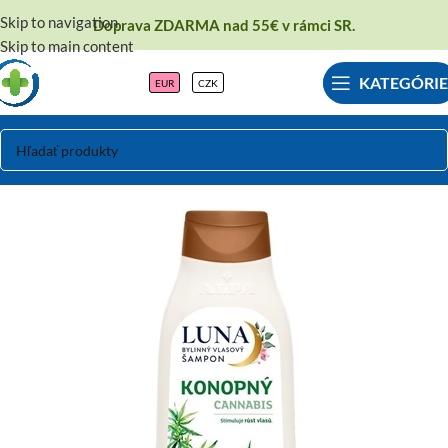
Skip to navigation
Doprava ZDARMA nad 55€ v rámci SR.
Skip to main content
KATEGÓRIE
EUR
CZK