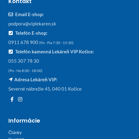
Kontakt
Email E-shop:
podpora@viplekaren.sk
Telefón E-shop:
0911 678 900
(Po - Pia 7:30 - 15:30)
Telefón kamenná Lekáreň VIP Košice:
055 307 78 30
(Po - Ne 8:00 - 18:00)
Adresa Lekáreň VIP:
Severné nábrežie 45, 040 01 Košice
Informácie
Články