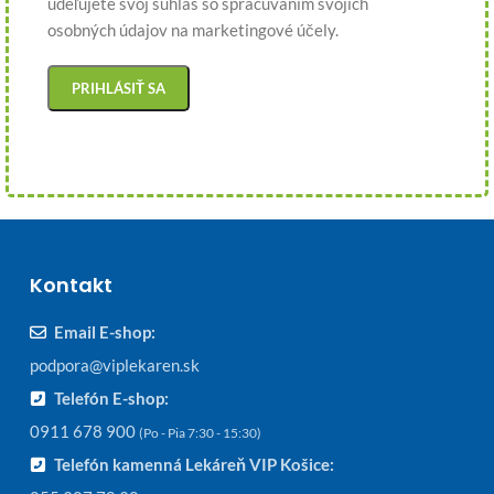
udeľujete svoj súhlas so spracúvaním svojich
osobných údajov na marketingové účely.
Kontakt
Email E-shop:
podpora@viplekaren.sk
Telefón E-shop:
0911 678 900
(Po - Pia 7:30 - 15:30)
Telefón kamenná Lekáreň VIP Košice: