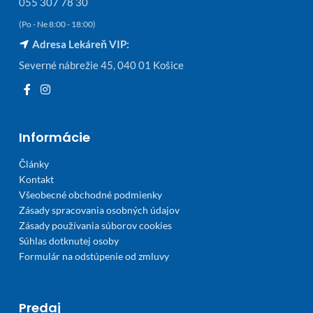
055 307 78 30
(Po - Ne 8:00 - 18:00)
Adresa Lekáreň VIP:
Severné nábrežie 45, 040 01 Košice
Informácie
Články
Kontakt
Všeobecné obchodné podmienky
Zásady spracovania osobných údajov
Zásady používania súborov cookies
Súhlas dotknutej osoby
Formulár na odstúpenie od zmluvy
Predaj