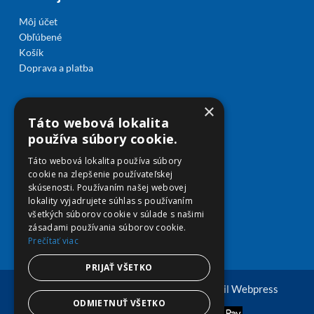
Môj účet
Obľúbené
Košík
Doprava a platba
×
Táto webová lokalita
používa súbory cookie.
Táto webová lokalita používa súbory
cookie na zlepšenie používateľskej
skúsenosti. Používaním našej webovej
lokality vyjadrujete súhlas s používaním
všetkých súborov cookie v súlade s našimi
zásadami používania súborov cookie.
Prečítať viac
PRIJAŤ VŠETKO
© Copyright 2026 viplekaren.sk | Vytvoril
Webpress
ODMIETNUŤ VŠETKO