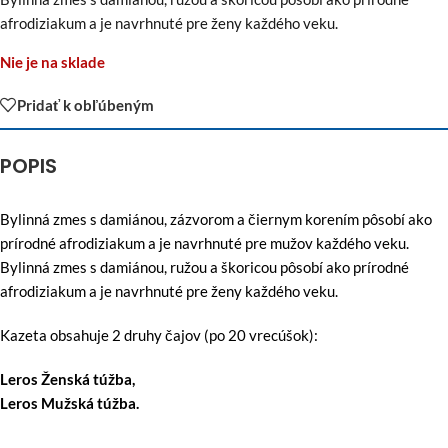
afrodiziakum a je navrhnuté pre ženy každého veku.
Nie je na sklade
Pridať k obľúbeným
POPIS
Bylinná zmes s damiánou, zázvorom a čiernym korením pôsobí ako
prírodné afrodiziakum a je navrhnuté pre mužov každého veku.
Bylinná zmes s damiánou, ružou a škoricou pôsobí ako prírodné
afrodiziakum a je navrhnuté pre ženy každého veku.
Kazeta obsahuje 2 druhy čajov (po 20 vrecúšok):
Leros Ženská túžba,
Leros Mužská túžba.