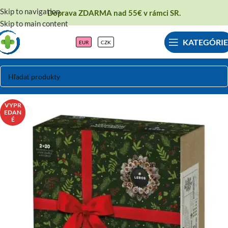
Skip to navigation
Doprava ZDARMA nad 55€ v rámci SR.
Skip to main content
KATEGÓRIE
EUR
CZK
VYPR
EDAN
É