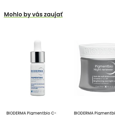
Mohlo by vás zaujať
BIODERMA Pigmentbio C-
BIODERMA Pigmentb