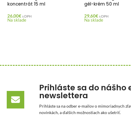
koncentrát 15 ml
gél-krém 50 ml
26,00
€
29,60
€
s DPH
s DPH
Na sklade
Na sklade
Prihláste sa do nášho 
newslettera
Prihláste sa na odber e-mailov o mimoriadnych zľa
novinkách, a ďalších možnostiach ako ušetriť.