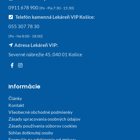
0911 678 900
(Po - Pia 7:30 - 15:30)
Telefón kamenná Lekáreň VIP Košice:
055 307 78 30
(Po - Ne 8:00 - 18:00)
Adresa Lekáreň VIP:
Severné nábrežie 45, 040 01 Košice
Informácie
Články
Kontakt
Všeobecné obchodné podmienky
Zásady spracovania osobných údajov
Zásady používania súborov cookies
Súhlas dotknutej osoby
Formulár na odstúpenie od zmluvy