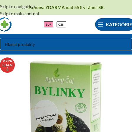
Skip to navigation
Doprava ZDARMA nad 55€ v rámci SR.
Skip to main content
KATEGÓRIE
EUR
CZK
VYPR
EDAN
É