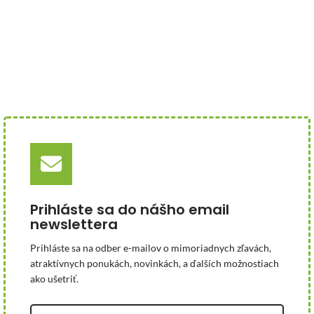
Prihláste sa do nášho email
newslettera
Prihláste sa na odber e-mailov o mimoriadnych zľavách,
atraktívnych ponukách, novinkách, a ďalších možnostiach
ako ušetriť.