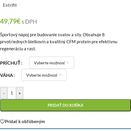
Extrifit
49,79
€
s DPH
Športový nápoj pre budovanie svalov a sily. Obsahuje 8
prvotriednych bielkovín a kvalitný CFM proteín pre efektívnu
regeneráciu a rast.
PRÍCHUŤ
VÁHA
-
+
PRIDAŤ DO KOŠÍKA
Pridať k obľúbeným