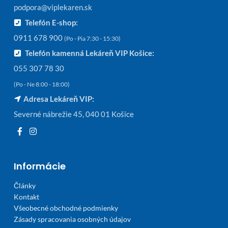
podpora@viplekaren.sk
Telefón E-shop:
0911 678 900
(Po - Pia 7:30 - 15:30)
Telefón kamenná Lekáreň VIP Košice:
055 307 78 30
(Po - Ne 8:00 - 18:00)
Adresa Lekáreň VIP:
Severné nábrežie 45, 040 01 Košice
Informácie
Články
Kontakt
Všeobecné obchodné podmienky
Zásady spracovania osobných údajov