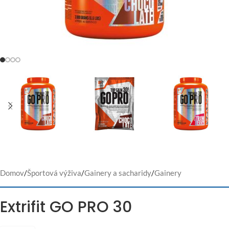
Domov
/
Športová výživa
/
Gainery a sacharidy
/
Gainery
Extrifit GO PRO 30