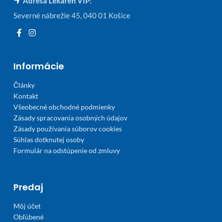
Adresa Lekáreň VIP:
Severné nábrežie 45, 040 01 Košice
Informácie
Články
Kontakt
Všeobecné obchodné podmienky
Zásady spracovania osobných údajov
Zásady používania súborov cookies
Súhlas dotknutej osoby
Formulár na odstúpenie od zmluvy
Predaj
Môj účet
Obľúbené