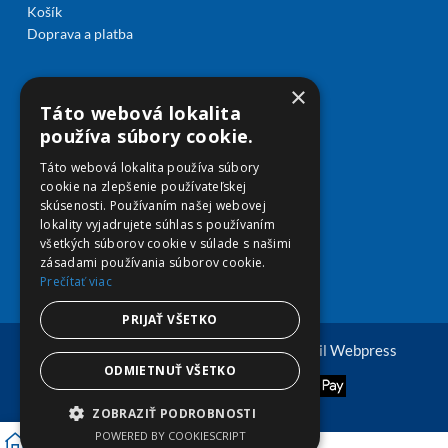
Košík
Doprava a platba
×
Táto webová lokalita
používa súbory cookie.
Táto webová lokalita používa súbory
cookie na zlepšenie používateľskej
skúsenosti. Používaním našej webovej
lokality vyjadrujete súhlas s používaním
všetkých súborov cookie v súlade s našimi
zásadami používania súborov cookie.
Prečítať viac
PRIJAŤ VŠETKO
© Copyright 2026 viplekaren.sk | Vytvoril
Webpress
ODMIETNUŤ VŠETKO
ZOBRAZIŤ PODROBNOSTI
POWERED BY COOKIESCRIPT