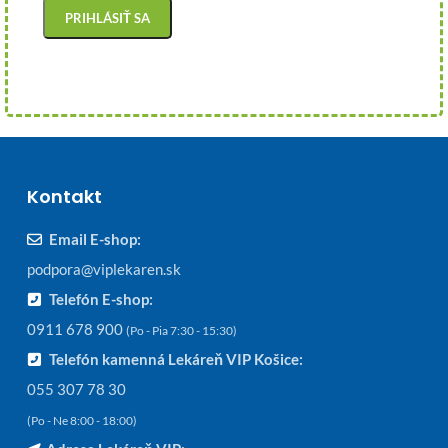
Kontakt
Email E-shop:
podpora@viplekaren.sk
Telefón E-shop:
0911 678 900
(Po - Pia 7:30 - 15:30)
Telefón kamenná Lekáreň VIP Košice:
055 307 78 30
(Po - Ne 8:00 - 18:00)