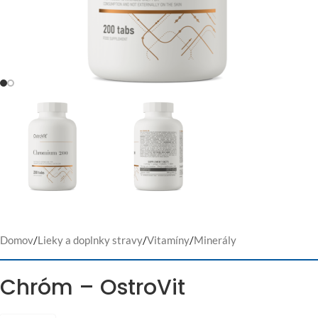
Domov
/
Lieky a doplnky stravy
/
Vitamíny
/
Minerály
Chróm – OstroVit