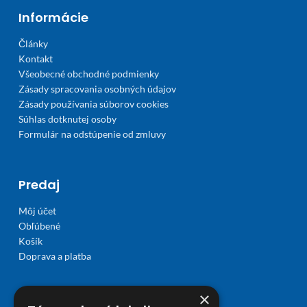
Informácie
Články
Kontakt
Všeobecné obchodné podmienky
Zásady spracovania osobných údajov
Zásady používania súborov cookies
Súhlas dotknutej osoby
Formulár na odstúpenie od zmluvy
Predaj
Môj účet
Obľúbené
Košík
Doprava a platba
×