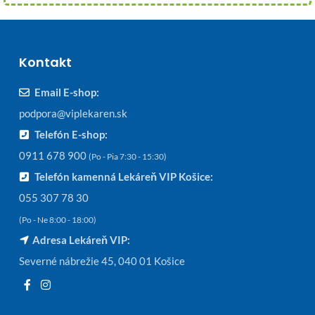
Kontakt
Email E-shop:
podpora@viplekaren.sk
Telefón E-shop:
0911 678 900
(Po - Pia 7:30 - 15:30)
Telefón kamenná Lekáreň VIP Košice:
055 307 78 30
(Po - Ne 8:00 - 18:00)
Adresa Lekáreň VIP:
Severné nábrežie 45, 040 01 Košice