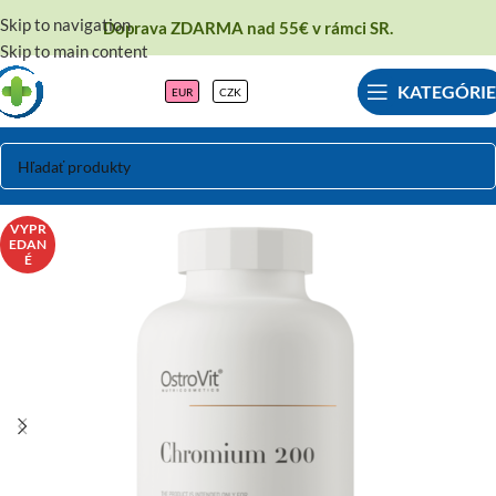
Skip to navigation
Doprava ZDARMA nad 55€ v rámci SR.
Skip to main content
KATEGÓRIE
EUR
CZK
VYPR
EDAN
É